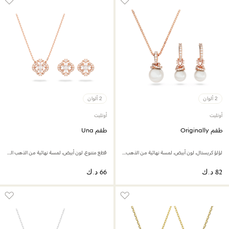
2 ألوان
2 ألوان
أوتليت
أوتليت
طقم Originally
طقم Una
لؤلؤ كريستال، لون أبيض، لمسة نهائية من الذهب الوردي عيار 18 قيراط
قطع متنوع، لون أبيض، لمسة نهائية من الذهب الوردي عيار 18 قيراط