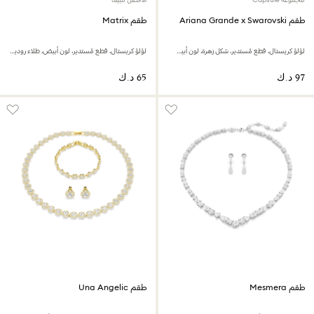
طقم Ariana Grande x Swarovski
طقم Matrix
لؤلؤ كريستال، قطع مُستدير، شكل زهرة، لون أبيض، طلاء روديوم
لؤلؤ كريستال، قطع مُستدير، لون أبيض، طلاء روديوم
طقم Mesmera
طقم Una Angelic