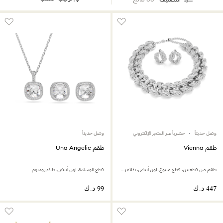
وصل حديثاً
حصرياً عبر المتجر الإلكتروني
وصل حديثاً
طقم Vienna
طقم Una Angelic
طقم من قطعتين، قطع متنوع، لون أبيض، طلاء روديوم
قطع الوسادة، لون أبيض، طلاء روديوم