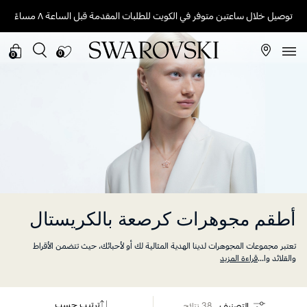
توصيل خلال ساعتين متوفر في الكويت للطلبات المقدمة قبل الساعة ٨ مساءً
0
0
أطقم مجوهرات كرصعة بالكريستال
تعتبر مجموعات المجوهرات لدينا الهدية المثالية لك أو لأحبائك، حيث تتضمن الأقراط
والقلائد وا
...
قراءة المزيد
ترتيب حسب
التصنيف
38 نتائج