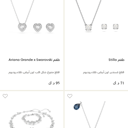
طقم Stilla
طقم Ariana Grande x Swarovski
قطع مُستدير، لون أبيض، طلاء روديوم
قطع متنوع، شكل قلب، لون أبيض، طلاء روديوم