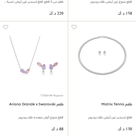
قطع متنوع، لون أبيض، طلاء روديوم
طقم من 3 قطع، قطع مُستدير، لون أبيض، لمسة نهائية من الذهب عيار 18 قيراط
مجموعة Capsule
طقم Matrix Tennis
طقم Ariana Grande x Swarovski
قطع مُستدير، لون أبيض، طلاء روديوم
قطع متنوع، ألوان متعددة، طلاء روديوم