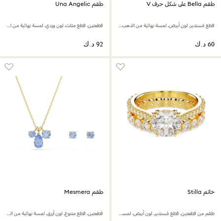
طقم Bella على شكل حرف V
طقم Una Angelic
قطع مُستدير، لون أبيض، لمسة نهائية من الذهب الوردي عيار 18 قيراط
قطعتين، قطع مثلث، لون وردي، لمسة نهائية من الذهب الوردي عيار 18 قيراط
خاتم Stilla
طقم Mesmera
طقم من قطعتين، قطع مُستدير، لون أبيض، لمسة نهائية من الذهب عيار 18 قيراط
قطعتين، قطع متنوع، لون أزرق، لمسة نهائية من الذهب عيار 18 قيراط