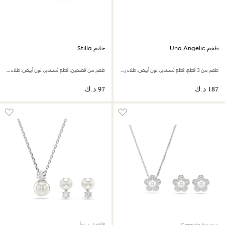
طقم Una Angelic
خاتم Stilla
طقم من 3 قطع، قطع مُستدير، لون أبيض، طلاء روديوم
طقم من قطعتين، قطع مُستدير، لون أبيض، طلاء روديوم
مجموعة Capsule
الأفضل مبيعاً