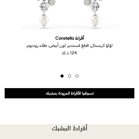
أقراط Constella
لؤلؤ كريستال، قطع مُستدير، لون أبيض، طلاء روديوم
⁦124⁩ د.ك
تسوقوا الأقراط المزودة بمشبك
أقراط المشبك