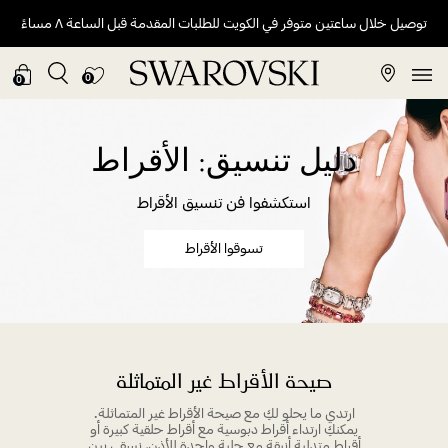
توصيل خلال ساعتين متوفر في الكويت للطلبات المقدمة قبل الساعة ٨ مساءً
0
0
دليل تنسيق: الأقراط
استكشفوا فن تنسيق الأقراط
تسوقوا الأقراط
صيحة الأقراط غير المتماثلة
ارتدي ما يحلو لكِ مع صيحة الأقراط غير المتماثلة.
يمكنكِ ارتداء أقراط دبوسية مع أقراط حلقية كبيرة أو
أقراط متدلية أنيقة مع حلية واحدة للأذن، نسقي بين