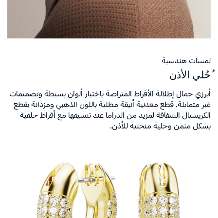
لمسات هندسية
ُحُلي الأذن
أبرزي جمال إطلالة الأقراط المتراصة باختيار ألوان بسيطة وتصميمات
غير متماثلة. قطع معدنية أنيقة مطلية باللون الذهبي ومزدانة بقطع
الكريستال الشفافة لمزيد من الدراما عند تنسيقها مع أقراط حلقية
بشكل مثمن وحلية منحنية للأذن.