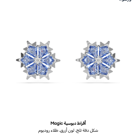
أقراط دبوسية Magic
شكل دفة ثلج، لون أزرق، طلاء روديوم