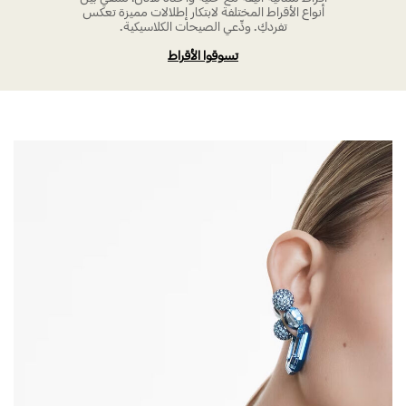
أنواع الأقراط المختلفة لابتكار إطلالات مميزة تعكس
تفردكِ. ودِّعي الصيحات الكلاسيكية.
تسوقوا الأقراط