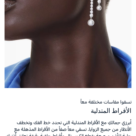
نسقوا مقاسات مختلفة معاً
الأقراط المتدلية
أبرزي جمالكِ مع الأقراط المتدلية التي تحدد خط الفك وتخطف
الأنظار من جميع الزوايا. نسقي معاً صفاً من الأقراط المذهلة مع
حلية للأذن مرصعة بقطع الكريستال وأقراط حلقية رقيقة تعانق أذنيكِ.