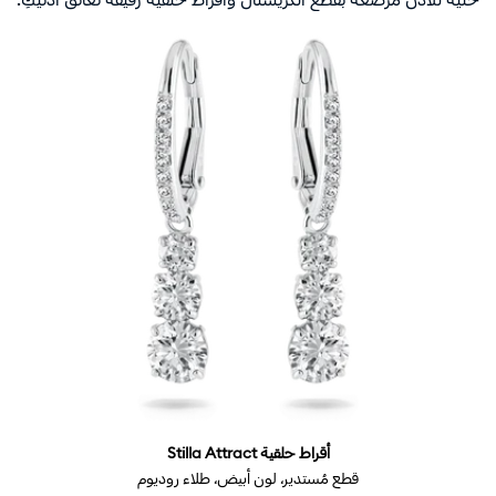
أقراط حلقية Stilla Attract‎
قطع مُستدير، لون أبيض،‎ طلاء روديوم