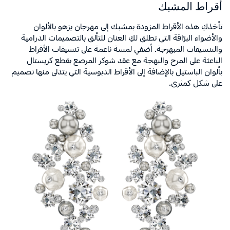
أقراط المشبك
تأخذكِ هذه الأقراط المزودة بمشبك إلى مهرجان يزهو بالألوان
والأضواء البرّاقة التي تطلق لكِ العنان للتألق بالتصميمات الدرامية
والتنسيقات المبهرجة. أضفي لمسة ناعمة على تنسيقات الأقراط
الباعثة على المرح والبهجة مع عقد شوكر المرصع بقطع كريستال
بألوان الباستيل بالإضافة إلى الأقراط الدبوسية التي يتدلى منها تصميم
على شكل كمثرى.