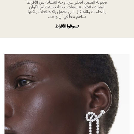
بحيوية العصر. ابحثي عن أوجه التشابه بين الأقراط
المنفردة لابتكار تنسيقات بديعة باستخدام الألوان
والخامات والأشكال التي تحتفل بالاختلافات ولكنها
تتناغم معاً في آنِ واحد.
تسوقوا الأقراط