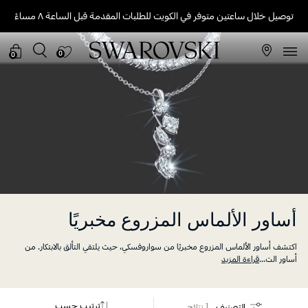
توصيل خلال ساعتين متوفر في الكويت للطلبات المقدمة قبل الساعة ٨ مساءً
0
0
أساور الألماس المزروع مخبريًا
اكتشف أساور الألماس المزروع مخبريًا من سواروفسكي، حيث يلتقي التألق بالابتكار. من
أساور الت
...
قراءة المزيد
ترتيب حسب
التصنيف
1 نتائج