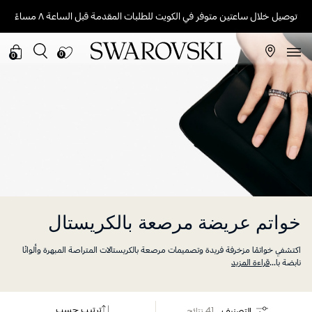
توصيل خلال ساعتين متوفر في الكويت للطلبات المقدمة قبل الساعة ٨ مساءً
0
0
خواتم عريضة مرصعة بالكريستال
اكتشفي خواتمًا مزخرفة فريدة وتصميمات مرصعة بالكريستالات المتراصة المبهرة وألوانًا
نابضة با
...
قراءة المزيد
ترتيب حسب
التصنيف
41 نتائج