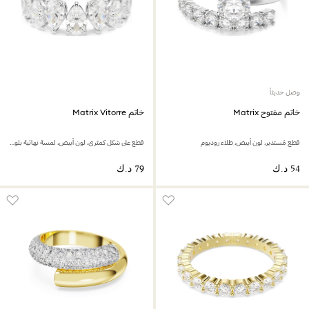
وصل حديثاً
خاتم مفتوح Matrix
خاتم Matrix Vitorre
قطع مُستدير، لون أبيض، طلاء روديوم
قطع على شكل كمثرى، لون أبيض، لمسة نهائية بلون فضي