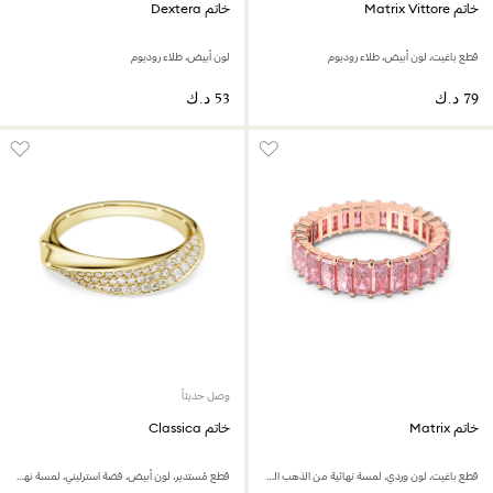
خاتم Matrix Vittore
خاتم Dextera
قطع باغيت، لون أبيض، طلاء روديوم
لون أبيض، طلاء روديوم
وصل حديثاً
خاتم Matrix
خاتم Classica
قطع باغيت، لون وردي، لمسة نهائية من الذهب الوردي عيار 18 قيراط
قطع مُستدير، لون أبيض، فضة استرليني، لمسة نهائية من الذهب عيار 18 قيراط