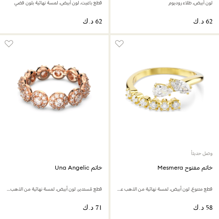
لون أبيض، طلاء روديوم
قطع باغيت، لون أبيض، لمسة نهائية بلون فضي
وصل حديثاً
خاتم مفتوح Mesmera
خاتم Una Angelic
قطع متنوع، لون أبيض، لمسة نهائية من الذهب عيار 18 قيراط
قطع مُستدير، لون أبيض، لمسة نهائية من الذهب الوردي عيار 18 قيراط