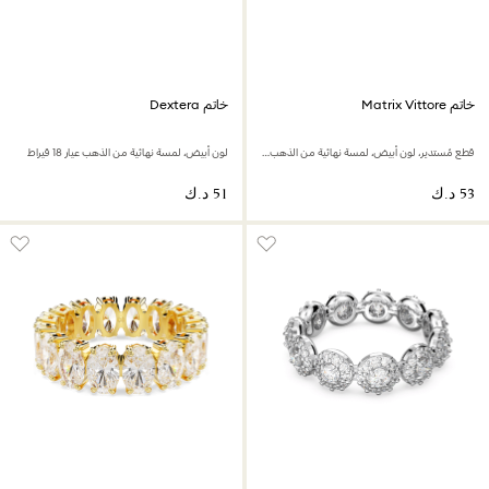
خاتم Matrix Vittore
خاتم Dextera
قطع مُستدير، لون أبيض، لمسة نهائية من الذهب عيار 18 قيراط
لون أبيض، لمسة نهائية من الذهب عيار 18 قيراط