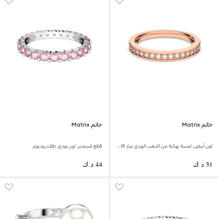
خاتم Matrix
خاتم Matrix
لون أبيض، لمسة نهائية من الذهب الوردي عيار 18 قيراط
قطع مُستدير، لون وردي، طلاء روديوم