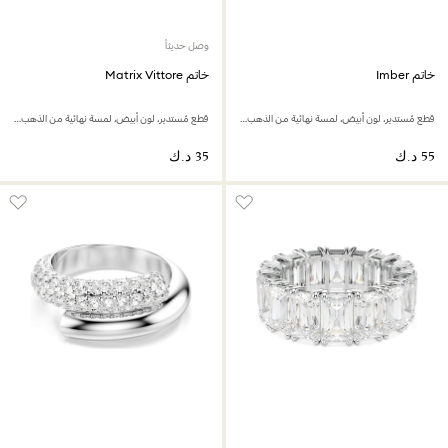
وصل حديثاً
خاتم Imber
خاتم Matrix Vittore
قطع مُستدير، لون أبيض، لمسة نهائية من الذهب عيار 18 قيراط
قطع مُستدير، لون أبيض، لمسة نهائية من الذهب الوردي عيار 18 قيراط