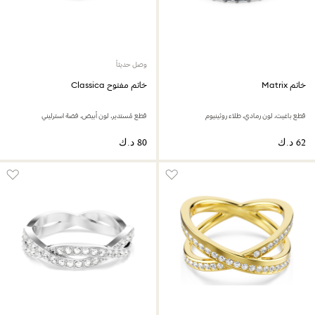
وصل حديثاً
خاتم Matrix
خاتم مفتوح Classica
قطع باغيت، لون رمادي، طلاء روثينيوم
قطع مُستدير، لون أبيض، فضة استرليني