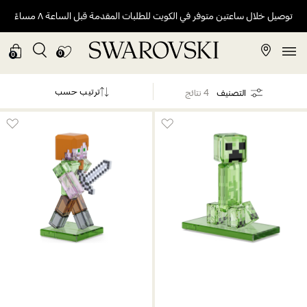
توصيل خلال ساعتين متوفر في الكويت للطلبات المقدمة قبل الساعة ٨ مساءً
0
0
ترتيب حسب
التصنيف
4 نتائج