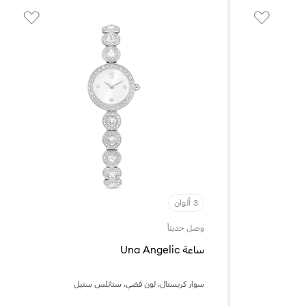
3 ألوان
وصل حديثاً
ساعة Una Angelic
سوار كريستال، لون فضي، ستانلس ستيل