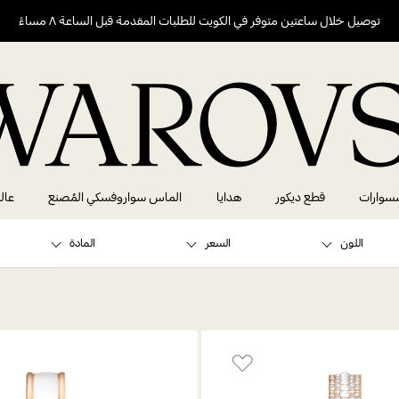
توصيل خلال ساعتين متوفر في الكويت للطلبات المقدمة قبل الساعة ٨ مساءً
سوارات
قطع ديكور
هدايا
الماس سواروفسكي المُصنع
عال
اللون
السعر
المادة