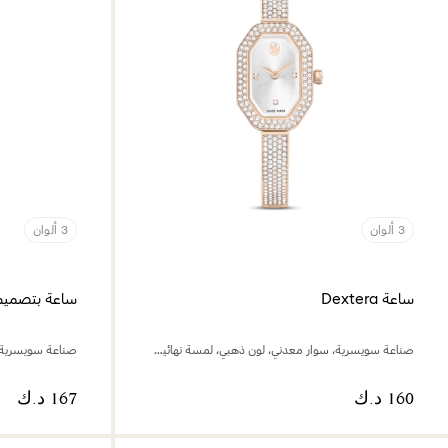
3 ألوان
3 ألوان
ساعة Dextera
ساعة بتصميم سوا
صناعة سويسرية، سوار معدني، لون ذهبي، لمسة نهائية بلون ذهبي شامبين