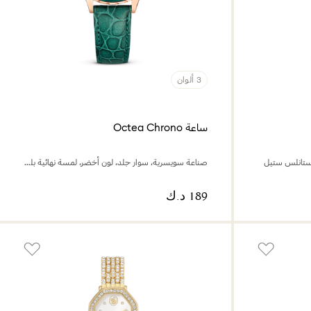
3 ألوان
ساعة Octea Chrono
ستانلس ستيل
صناعة سويسرية، سوار جلد، لون أخضر، لمسة نهائية بلون ذهبي وردي