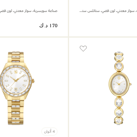
صناعة سويسرية، سوار معدني، لون فضي، ستانلس ستيل
4 ألوان