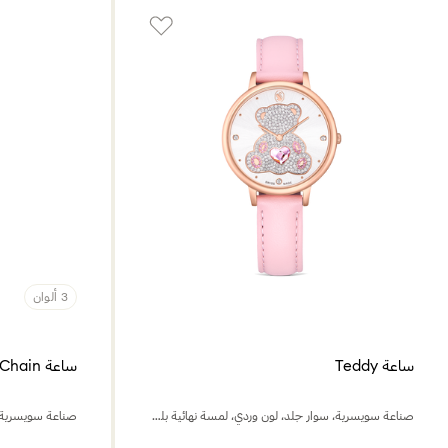
3 ألوان
ساعة Teddy
ساعة Dextera Chain
صناعة سويسرية، سوار جلد، لون وردي، لمسة نهائية بلون ذهبي وردي