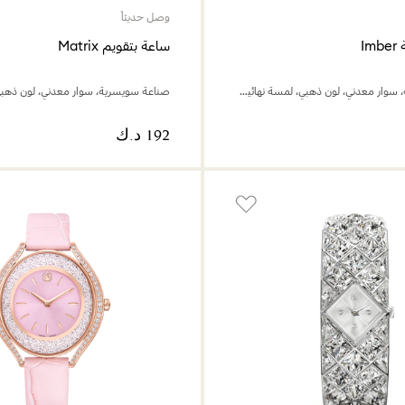
وصل حديثاً
I
ساعة بتقويم Matrix
صناعة سويسرية، سوار معدني، لون ذهبي، لمسة نهائية بلون ذهبي