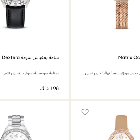
ساعة بمقياس سرعة Dextera
سوار معدني، لون ذهبي وردي، لمسة نهائية بلون ذهبي وردي
صناعة سويسرية، سوار جلد، لون فضي، 