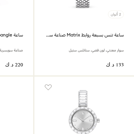
2 ألوان
ساعة تنس بسبعة روابط Matrix صناعة سويسرية
ساعة Curiosa bangle
سوار معدني، لون فضي، ستانلس ستيل