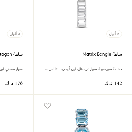
5 ألوان
3 ألوان
ساعة Matrix Bangle
ساعة Matrix Octagon
صناعة سويسرية، سوار كريستال، لون أبيض، ستانلس ستيل