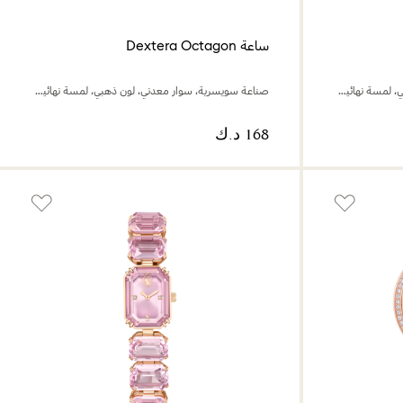
ساعة Dextera Octagon
صناعة سويسرية، سوار معدني، لون ذهبي، لمسة نهائية بلون ذهبي
صناعة سويسرية، سوار معدني، لون ذهبي، لمسة نهائية بلون ذهبي وردي