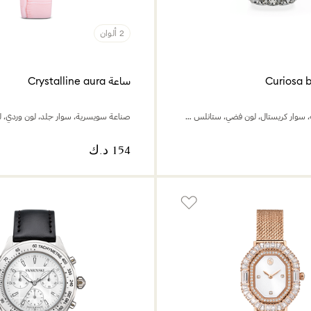
2 ألوان
ساعة Crystalline aura
صناعة سويسرية، سوار كريستال، لون فضي، ستانلس ستيل