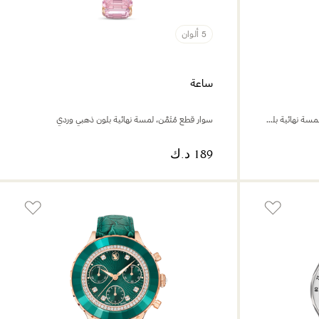
5 ألوان
ساعة
صناعة سويسرية، سوار جلد، لون وردي، لمسة نهائية بلون ذهبي وردي
سوار قطع مُثَمَّن، لمسة نهائية بلون ذهبي وردي