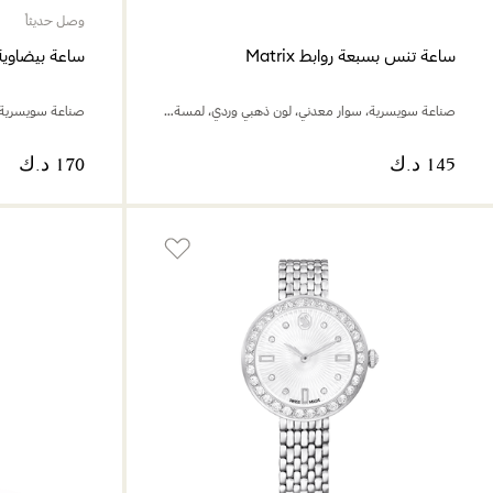
وصل حديثاً
ساعة تنس بسبعة روابط Matrix
ساعة بيضاوية mber
صناعة سويسرية، سوار معدني، لون ذهبي وردي، لمسة نهائية من معادن مختلطة