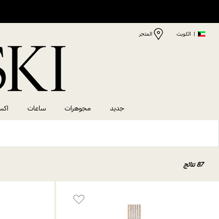
|
الكويت
المتجر
جديد
مجوهرات
ساعات
اكس
87 نتائج