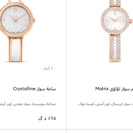
2 ألوان
ر لؤلؤي Matrix
ساعة سوار Crystalline
صناعة سويسرية، سوار كريستال، لون أبيض، لمسة نهائية بلون ذهبي وردي