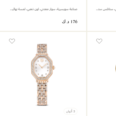
صناعة سويسرية، سوار معدني، لون فضي، ستانلس ستيل
صناعة سويسرية، سوار معدني، لون ذهبي، لمسة نهائية بلون ذهبي
3 ألوان