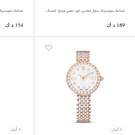
صناعة سويسرية، سوار معدني، لون ذهبي وردي، لمسة نهائية من معادن مختلطة
2 ألوان
3 ألوان