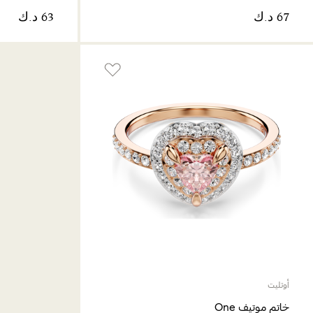
أوتليت
خاتم موتيف One