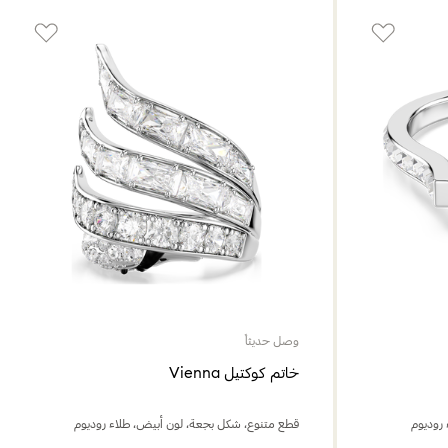
وصل حديثاً
خاتم كوكتيل Vienna
روديوم
قطع متنوع، شكل بجعة، لون أبيض، طلاء روديوم