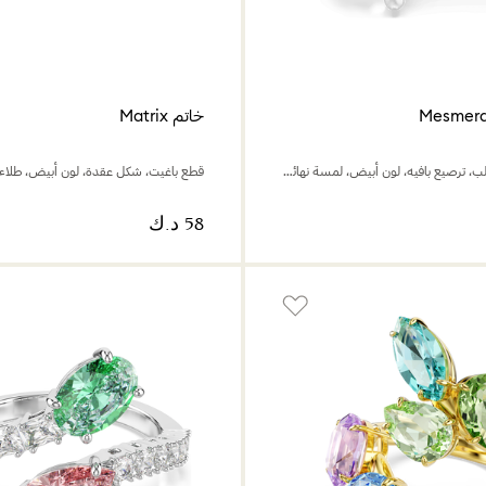
خاتم Matrix
قطع على شكل قلب، ترصيع بافيه، لون أبيض، لمسة نهائية باللون الفضي
قطع باغيت، شكل عقدة، لون أبيض، طلاء 