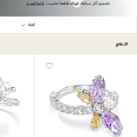
تصميم أكثر بساطة، فهناك قطعة تناسب
...
قراءة المزيد
الفئة
21 نتائج