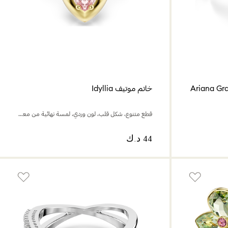
خاتم موتيف Idyllia
قطع متنوع، شكل قلب، لون وردي، لمسة نهائية من معادن مختلطة