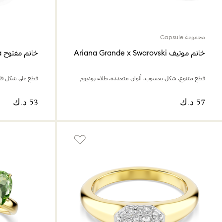
مجموعة Capsule
خاتم موتيف Ariana Grande x Swarovski
خاتم مفتوح Mesmera
قطع متنوع، شكل يعسوب، ألوان متعددة، طلاء روديوم