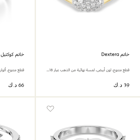
خاتم Dextera
خاتم كوكتيل Gema
قطع متنوع، لون أبيض، لمسة نهائية من الذهب عيار 18 قيراط