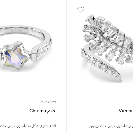
وصل حديثاً
خاتم Chroma
ريشة، لون أبيض، طلاء روديوم
قطع متنوع، شكل نجمة، لون أبيض، طلاء 