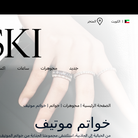
|
الكويت
المتجر
جديد
مجوهرات
ساعات
اكس
الصفحة الرئيسية
مجوهرات
خواتم
خواتم موتيف
خواتم موتيف
من الخيالية إلى الجاذبية، استكشفي مجموعتنا الجذابة من خواتم الموتي