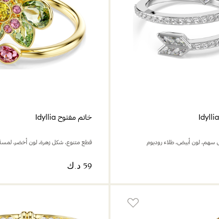
خاتم مفتوح Idyllia
سهم، لون أبيض، طلاء روديوم