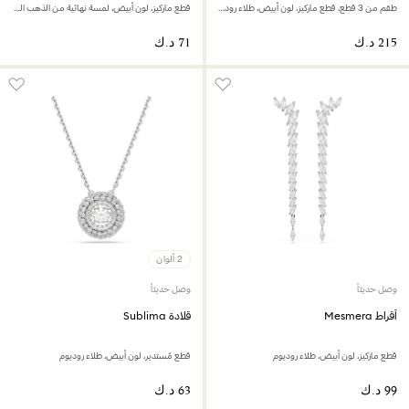
طقم من 3 قطع، قطع ماركيز، لون أبيض، طلاء روديوم
قطع ماركيز، لون أبيض، لمسة نهائية من الذهب الوردي عيار 18 قيراط
2 ألوان
وصل حديثاً
وصل حديثاً
أقراط Mesmera
قلادة Sublima
قطع ماركيز، لون أبيض، طلاء روديوم
قطع مُستدير، لون أبيض، طلاء روديوم