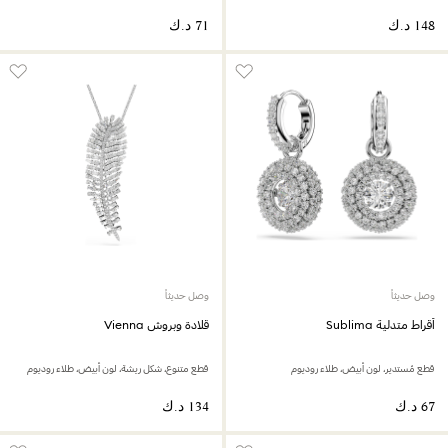
وصل حديثاً
وصل حديثاً
أقراط متدلية Sublima
قلادة وبروش Vienna
قطع مُستدير، لون أبيض، طلاء روديوم
قطع متنوع، شكل ريشة، لون أبيض، طلاء روديوم