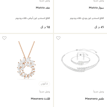
وصل حديثاً
وصل حديثاً
سوار Matrix
عقد Matrix
قطع مُستدير، لون وردي، طلاء روديوم
قطع مُستدير، لون أبيض، طلاء روديوم
2 ألوان
وصل حديثاً
وصل حديثاً
طقم Mesmera
قلادة Mesmera