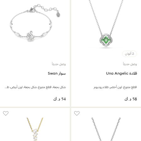
2 ألوان
وصل حديثاً
وصل حديثاً
قلادة Una Angelic
سوار Swan
قطع متنوع، لون أخضر، طلاء روديوم
شكل بجعة، قطع متنوع، شكل بجعة، لون أبيض، طلاء روديوم