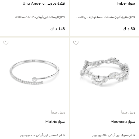
سوار Imber
قلادة وبروش Una Angelic
قطع متنوع، ألوان متعددة، لمسة نهائية من الذهب عيار 18 قيراط
قطع الوسادة، لون أبيض، طلاءات مختلطة
وصل حديثاً
وصل حديثاً
سوار Mesmera
سوار Matrix
قطع متنوع، لون أبيض، طلاء روديوم
قطع مُستدير، لون أبيض، طلاء روديوم