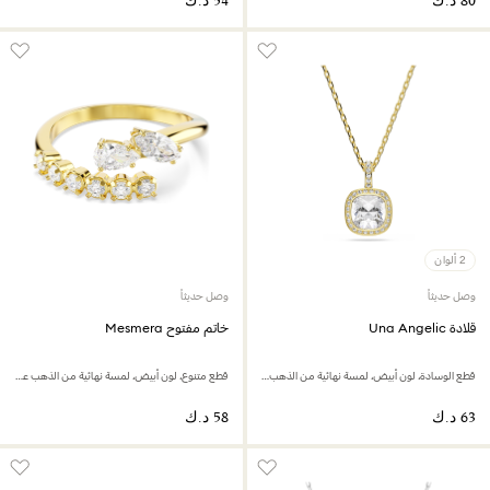
2 ألوان
وصل حديثاً
وصل حديثاً
قلادة Una Angelic
خاتم مفتوح Mesmera
قطع الوسادة، لون أبيض، لمسة نهائية من الذهب عيار 18 قيراط
قطع متنوع، لون أبيض، لمسة نهائية من الذهب عيار 18 قيراط