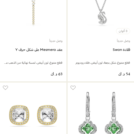
3 ألوان
وصل حديثاً
وصل حديثاً
قلادة Swan
عقد Mesmera على شكل حرف Y
قطع متنوع، شكل بجعة، لون أبيض، طلاء روديوم
قطع متنوع، لون أبيض، لمسة نهائية من الذهب عيار 18 قيراط