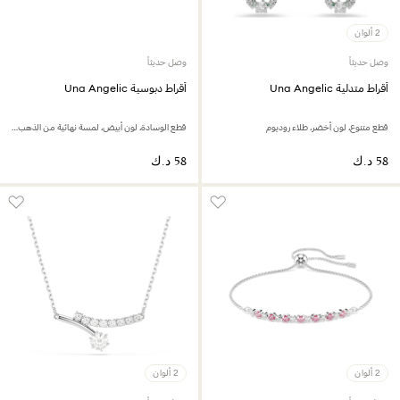
2 ألوان
وصل حديثاً
وصل حديثاً
أقراط متدلية Una Angelic
أقراط دبوسية Una Angelic
قطع متنوع، لون أخضر، طلاء روديوم
قطع الوسادة، لون أبيض، لمسة نهائية من الذهب عيار 18 قيراط
2 ألوان
2 ألوان