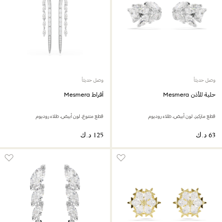
وصل حديثاً
وصل حديثاً
حلية للأذن Mesmera
أقراط Mesmera
قطع ماركيز، لون أبيض، طلاء روديوم
قطع متنوع، لون أبيض، طلاء روديوم