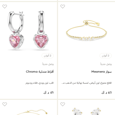
2 ألوان
2 ألوان
وصل حديثاً
وصل حديثاً
سوار Mesmera
أقراط متدلية Chroma
قطع متنوع، لون أبيض، لمسة نهائية من الذهب عيار 18 قيراط
قلب، لون وردي، طلاء روديوم