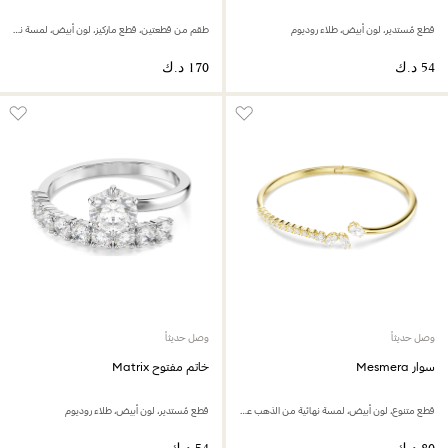
قطع مُستدير، لون أبيض، طلاء روديوم
طقم من قطعتين، قطع ماركيز، لون أبيض، لمسة نهائية من الذهب عيار 18 قيراط
وصل حديثاً
وصل حديثاً
سوار Mesmera
خاتم مفتوح Matrix
قطع متنوع، لون أبيض، لمسة نهائية من الذهب عيار 18 قيراط
قطع مُستدير، لون أبيض، طلاء روديوم