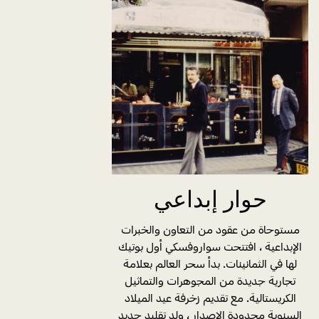
حوار إبداعي
مستوحاة من عقود من التعاون والخبرات
الإبداعية ، افتتحت سواروفسكي أول بوتيك
لها في الثمانينات. بدأ سحر العالم بعلامة
تجارية جديدة من المجوهرات والتماثيل
الكريستالية. مع تقديم زخرفة عيد الميلاد
السنوية محدودة الإصدار ، ولد تقليد جديد