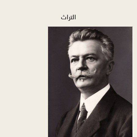
التراث