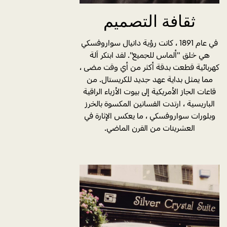
ثقافة التصميم
في عام 1891 ، كانت رؤية دانيال سواروفسكي
هي خلق "ألماس للجميع". لقد ابتكر آلة
كهربائية قطعت بدقة أكثر من أي وقت مضى ،
مما يمثل بداية عهد جديد للكريستال. من
قاعات الجاز الأمريكية إلى بيوت الأزياء الراقية
الباريسية ، ارتدت الفساتين المكسوة بالخرز
وبلورات سواروفسكي ، ما يعكس الإثارة في
العشرينات من القرن الماضي.