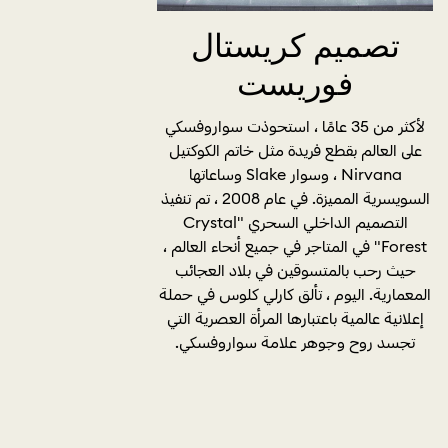
تصميم كريستال
فوريست
لأكثر من 35 عامًا ، استحوذت سواروفسكي
على العالم بقطع فريدة مثل خاتم الكوكتيل
Nirvana ، وسوار Slake وساعاتها
السويسرية المميزة. في عام 2008 ، تم تنفيذ
التصميم الداخلي السحري "Crystal
Forest" في المتاجر في جميع أنحاء العالم ،
حيث رحب بالمتسوقين في بلاد العجائب
المعمارية. اليوم ، تألق كارلي كلوس في حملة
إعلانية عالمية باعتبارها المرأة العصرية التي
تجسد روح وجوهر علامة سواروفسكي.