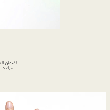
لضمان الح
مراعاة ا