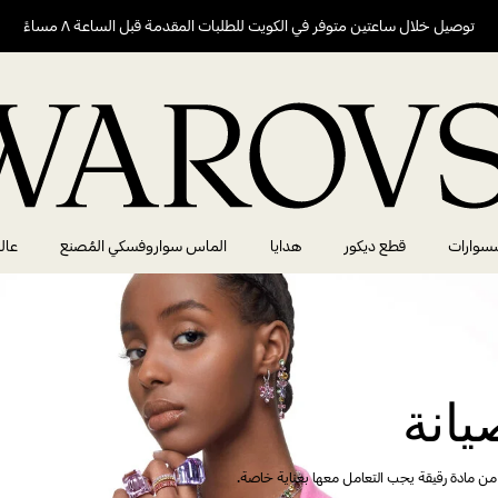
توصيل خلال ساعتين متوفر في الكويت للطلبات المقدمة قبل الساعة ٨ مساءً
سوارات
قطع ديكور
هدايا
الماس سواروفسكي المُصنع
عال
يانة
ن مادة رقيقة يجب التعامل معها بعناية خاصة.