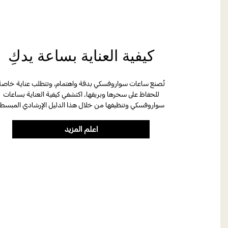
كيفية العناية بساعة يدكِ
تُصنع ساعات سواروفسكي بدقة واهتمام، وتتطلب عناية خاصة
للحفاظ على سحرها وبريقها. اكتشفي كيفية العناية بساعات
سواروفسكي وتنظيفها من خلال هذا الدليل الإرشادي المبسط.
اعلم المزيد