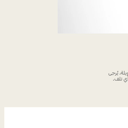
ة، يُرجى
أي تلف.