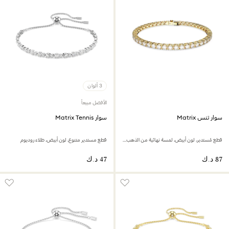
3 ألوان
الأفضل مبيعاً
سوار تنس Matrix
سوار Matrix Tennis
قطع مُستدير، لون أبيض، لمسة نهائية من الذهب عيار 18 قيراط
قطع مستدير متنوع، لون أبيض، طلاء روديوم