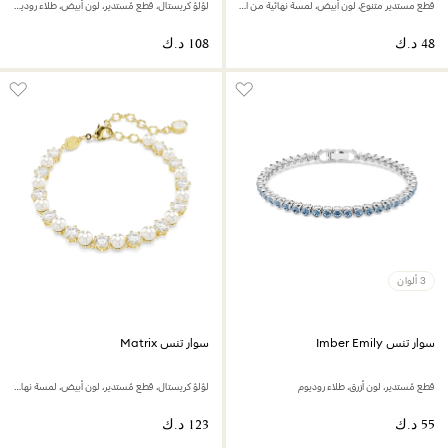
قطع مستدير متنوع، لون أبيض، لمسة نهائية من الذهب عيار 18 قيراط
لؤلؤ كريستال، قطع مُستدير، لون أبيض، طلاء روديوم
3 ألوان
سوار تنس Imber Emily
سوار تنس Matrix
قطع مُستدير، لون أزرق، طلاء روديوم
لؤلؤ كريستال، قطع مُستدير، لون أبيض، لمسة نهائية من الذهب عيار 18 قيراط