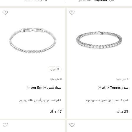
3 ألوان
لا غنى عنها
لا غنى عنها
سوار Matrix Tennis
سوار تنس Imber Emily
قطع مُستدير، لون أبيض، طلاء روديوم
قطع مُستدير، لون أبيض، طلاء روديوم