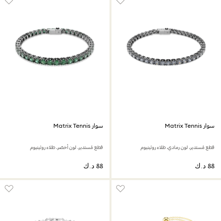
سوار Matrix Tennis
سوار Matrix Tennis
قطع مُستدير، لون رمادي، طلاء روثينيوم
قطع مُستدير، لون أخضر، طلاء روثينيوم