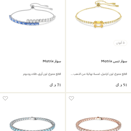
3 ألوان
سوار تنس Matrix
سوار Matrix
قطع متنوع، لون كراميل، لمسة نهائية من الذهب عيار 18 قيراط
قطع متنوع، لون أزرق، طلاء روديوم