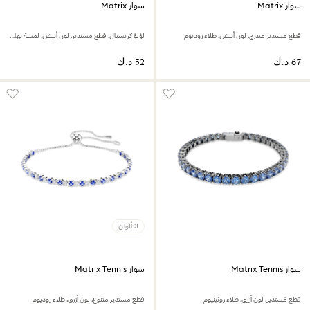
سوار Matrix
سوار Matrix
قطع مستدير متدرج، لون أبيض، طلاء روديوم
لؤلؤ كريستال، قطع مستدير، لون أبيض، لمسة نهائية من الذهب الوردي عيار 18 قيراط
3 ألوان
سوار Matrix Tennis
سوار Matrix Tennis
قطع مُستدير، لون أزرق، طلاء روثينيوم
قطع مستدير متنوع، لون أزرق، طلاء روديوم