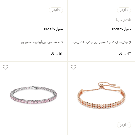
2 ألوان
2 ألوان
الأفضل مبيعاً
سوار Matrix
سوار Matrix
لؤلؤ كريستال، قطع مُستدير، لون أبيض، طلاء روديوم
قطع مُستدير، لون أبيض، طلاء روديوم
2 ألوان