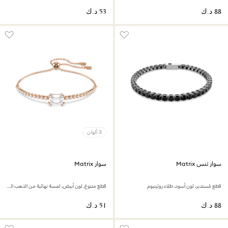
3 ألوان
سوار تنس Matrix
سوار Matrix
قطع مُستدير، لون أسود، طلاء روثينيوم
قطع متنوع، لون أبيض، لمسة نهائية من الذهب الوردي عيار 18 قيراط