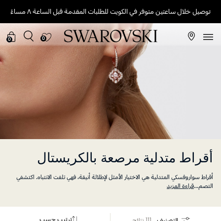
توصيل خلال ساعتين متوفر في الكويت للطلبات المقدمة قبل الساعة ٨ مساءً
0
0
أقراط متدلية مرصعة بالكريستال
أقراط سواروفسكي المتدلية هي الاختيار الأمثل لإطلالة أنيقة، فهي تلفت الانتباه. اكتشفي
التصم
...
قراءة المزيد
ترتيب حسب
التصنيف
111 نتائج