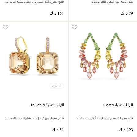
شكل بجعة، لون أبيض، طلاء روديوم
قطع متنوع، شكل قلب، لون أبيض، لمسة نهائية من الذهب عيار 18 قيراط
2 ألوان
أقراط متدلية Gema
أقراط متدلية Millenia
قطع متنوع، تصميم ثريا، طويلة، ألوان متعددة، لمسة نهائية من الذهب عيار 18 قيراط
قطع متنوع، لون كراميل، لمسة نهائية من الذهب عيار 18 قيراط