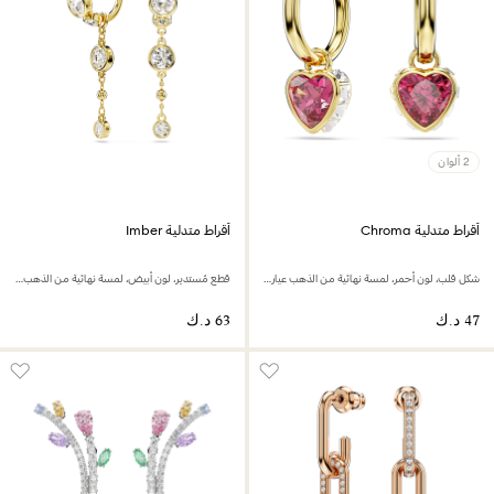
2 ألوان
أقراط متدلية Chroma
أقراط متدلية Imber
شكل قلب، لون أحمر، لمسة نهائية من الذهب عيار 18 قيراط
قطع مُستدير، لون أبيض، لمسة نهائية من الذهب عيار 18 قيراط