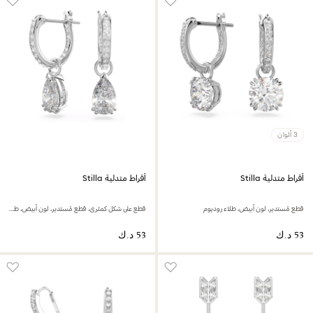
3 ألوان
أقراط متدلية Stilla
أقراط متدلية Stilla
قطع مُستدير، لون أبيض، طلاء روديوم
قطع على شكل كمثرى، قطع مُستدير، لون أبيض، طلاء روديوم