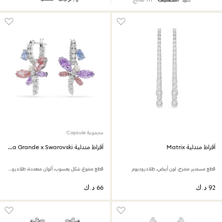
مجموعة Capsule
أقراط متدلية Matrix
أقراط متدلية Ariana Grande x Swarovski
قطع مستدير متدرج، لون أبيض، طلاء روديوم
قطع متنوع، شكل يعسوب، ألوان متعددة، طلاء روديوم