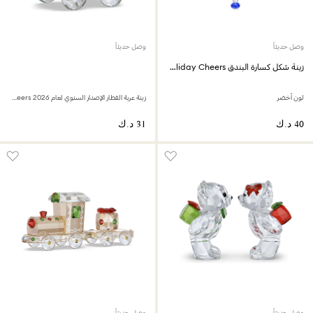
وصل حديثاً
وصل حديثاً
زينة شكل كسارة البندق Holiday Cheers
لون أخضر
زينة عربة القطار الإصدار السنوي لعام 2026 Holiday Cheers
وصل حديثاً
وصل حديثاً