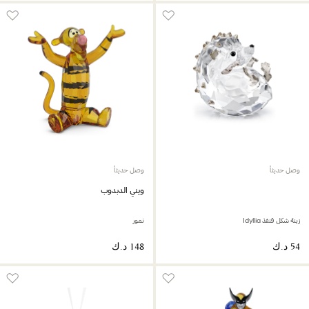
وصل حديثاً
وصل حديثاً
ويني الدبدوب
زينة شكل قنفذ Idyllia
نمور