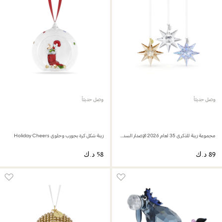
وصل حديثاً
وصل حديثاً
مجموعة زينة للذكرى 35 لعام 2026 الإصدار السنوي
زينة شكل كرة بجورب وحلوى Holiday Cheers