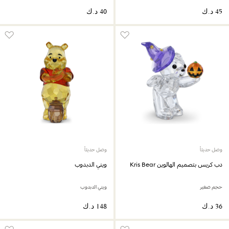
وصل حديثاً
وصل حديثاً
دب كريس بتصميم الهالوين Kris Bear
ويني الدبدوب
حجم صغير
ويني الدبدوب