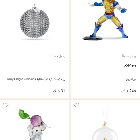
وصل حديثاً
وصل حديثاً
X-Men
وولفرين
زينة كرة شبكية كريستالية Holiday Magic Classics