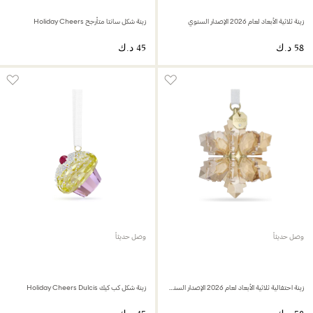
زينة ثلاثية الأبعاد لعام 2026 الإصدار السنوي
زينة شكل سانتا متأرجح Holiday Cheers
وصل حديثاً
وصل حديثاً
زينة احتفالية ثلاثية الأبعاد لعام 2026 الإصدار السنوي
زينة شكل كب كيك Holiday Cheers Dulcis