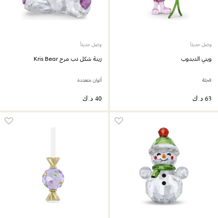
وصل حديثاً
وصل حديثاً
ويني الدبدوب
زينة شكل دب مرح Kris Bear
فجلة
ألوان متعددة