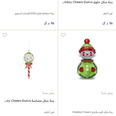
زينة شكل حلوى Holiday Cheers Dulcis
لون أصفر
زينة احتفالية لعام 2026 الإصدار السنوي
وصل حديثاً
وصل حديثاً
زينة شكل مصاصة Holiday Cheers Dulcis
زينة شكل قزم متأرجح Holiday Cheers
لون أخضر