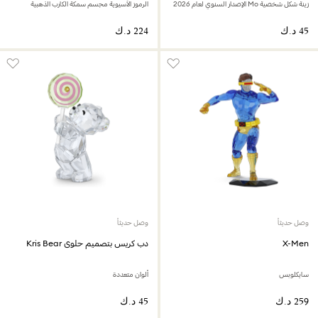
زينة شكل شخصية Mo الإصدار السنوي لعام 2026
الرموز الآسيوية مجسم سمكة الكارب الذهبية
وصل حديثاً
وصل حديثاً
X-Men
دب كريس بتصميم حلوى Kris Bear
سايكلوبس
ألوان متعددة