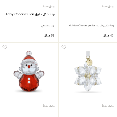
وصل حديثاً
وصل حديثاً
زينة شكل حلوى Holiday Cheers Dulcis
زينة شكل رجل ثلج متأرجح Holiday Cheers
لون بنفسجي
وصل حديثاً
وصل حديثاً