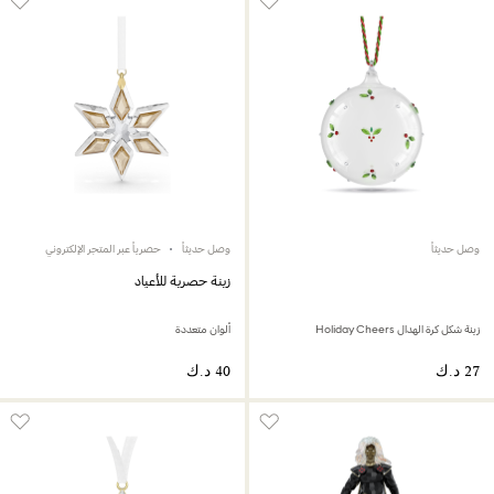
وصل حديثاً
وصل حديثاً
حصرياً عبر المتجر الإلكتروني
زينة حصرية للأعياد
زينة شكل كرة الهدال Holiday Cheers
ألوان متعددة