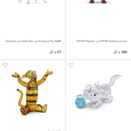
مجسم شخصية Shrek من مجموعة Shrek
قطعة زينة مستوحاة من عصا غليندا من مجموعة Wicked
وصل حديثاً