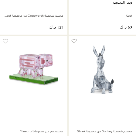
ويني الدبدوب
فجلة
مجسم شخصية Cogsworth من مجموعة Beauty And The Beast
مجسم شخصية Donkey من مجموعة Shrek
مجسم بيج من مجموعة Minecraft