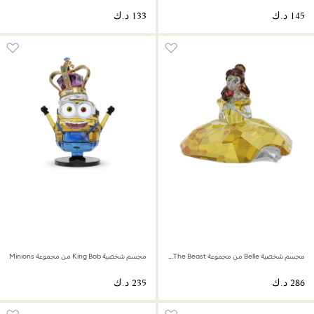
مجسم شخصية Belle من مجموعة Beauty And The Beast
مجسم شخصية King Bob من مجموعة Minions