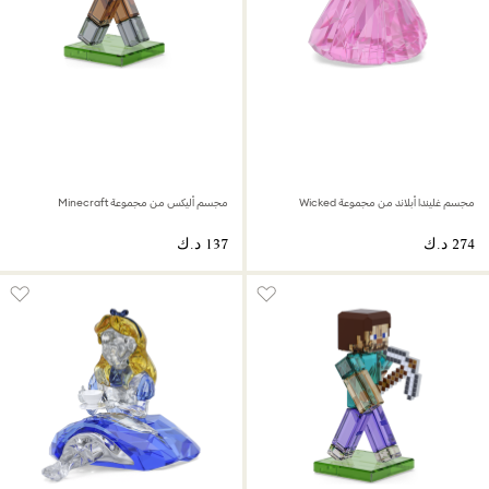
مجسم غليندا أبلاند من مجموعة Wicked
مجسم أليكس من مجموعة Minecraft