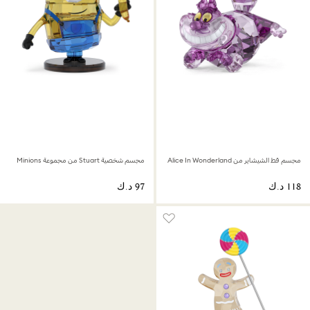
مجسم قط الشيشاير من Alice In Wonderland
مجسم شخصية Stuart من مجموعة Minions