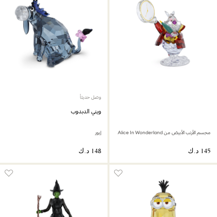
وصل حديثاً
ويني الدبدوب
مجسم الأرنب الأبيض من Alice In Wonderland
إيور