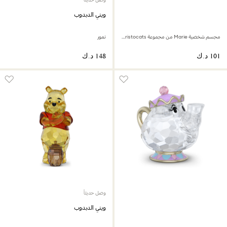
ويني الدبدوب
مجسم شخصية Marie من مجموعة Disney Classics The Aristocats
نمور
وصل حديثاً
ويني الدبدوب