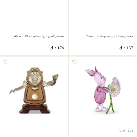
مجسم ستيف من مجموعة Minecraft
مجسم أليس من Alice In Wonderland
وصل حديثاً