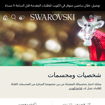
توصيل خلال ساعتين متوفر في الكويت للطلبات المقدمة قبل الساعة ٨ مساءً
0
0
شخصيات ومجسمات
يمكنك اختيار شخصياتك المفضلة من بين مجموعتنا المبتكرة من المجسمات القابلة
للاقتناء. تمثل ك
...
قراءة المزيد
ترتيب حسب
التصنيف
33 نتائج