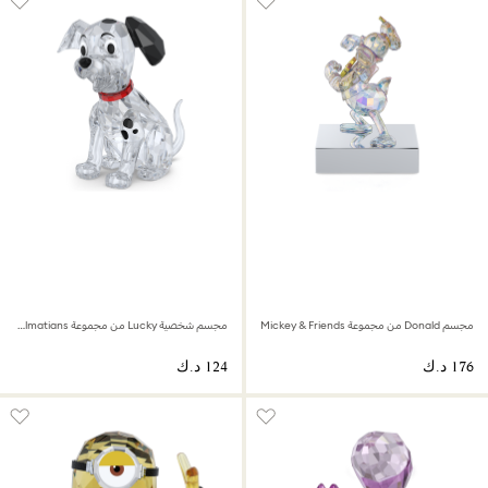
مجسم Donald من مجموعة Mickey & Friends
مجسم شخصية Lucky من مجموعة Disney Classics 101 Dalmatians