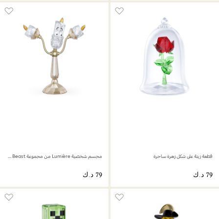
قطعة زينة على شكل زهرة ساحرة
مجسم شخصية Lumière من مجموعة Beauty And The Beast