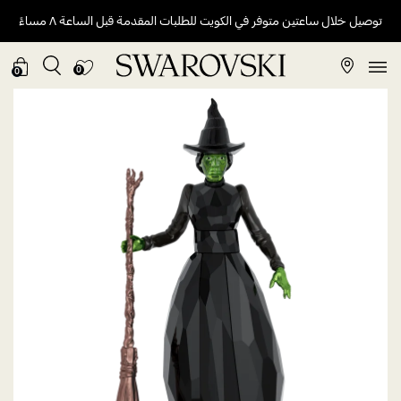
توصيل خلال ساعتين متوفر في الكويت للطلبات المقدمة قبل الساعة ٨ مساءً
0
0