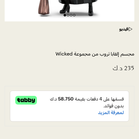
فيديو
مجسم إلفابا ثروب من مجموعة Wicked