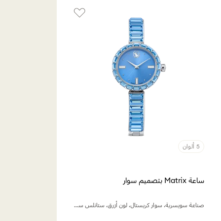
5 ألوان
ساعة Matrix بتصميم سوار
صناعة سويسرية، سوار كريستال، لون أزرق، ستانلس ستيل