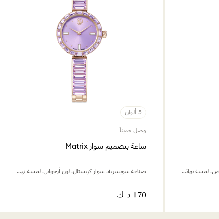
5 ألوان
وصل حديثاً
ساعة بتصميم سوار Matrix
صناعة سويسرية، سوار كريستال، لون أبيض، لمسة نهائية بلون ذهبي وردي
صناعة سويسرية، سوار كريستال، لون أرجواني، لمسة نهائية بلون ذهبي شامبين