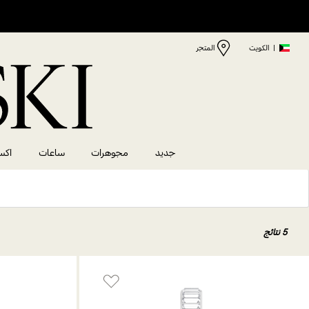
|
الكويت
المتجر
جديد
مجوهرات
ساعات
اكس
5 نتائج