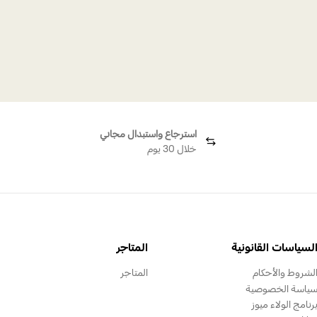
استرجاع واستبدال مجاني
خلال 30 يوم
لسياسات القانونية
المتاجر
لشروط والأحكام
المتاجر
ياسة الخصوصية
رنامج الولاء ميوز