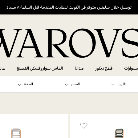
توصيل خلال ساعتين متوفر في الكويت للطلبات المقدمة قبل الساعة ٨ مساءً
سوارات
قطع ديكور
هدايا
الماس سواروفسكي المُصنع
عال
اللون
السعر
المادة