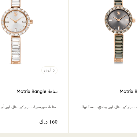
5 ألوان
ساعة Matrix Bangle
صناعة سويسرية، سوار كريستال، لون رمادي، لمسة نهائية بلون ذهبي وردي