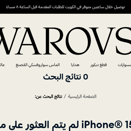
توصيل خلال ساعتين متوفر في الكويت للطلبات المقدمة قبل الساعة ٨ مساءً
سوارات
قطع ديكور
هدايا
الماس سواروفسكي المُصنع
عال
0 نتائج البحث
الصفحة الرئيسية
نتائج البحث عن:
تم العثور على منتجات لفئة