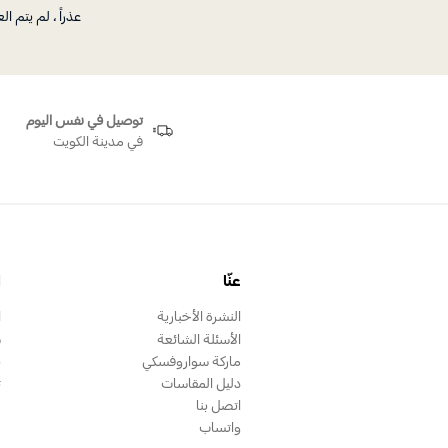
عذراً ، لم يتم 
توصيل في نفس اليوم
في مدينة الكويت
عنّا
ا
النشرة الأخبارية
ا
الأسئلة الشائعة
س
ماركة سواروفسكي
ب
دليل المقاسات
ت
اتصل بنا
واتساب