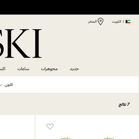
|
الكويت
المتجر
جديد
مجوهرات
ساعات
اكس
اللون
7 نتائج