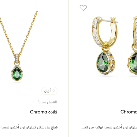
2 ألوان
الأفضل مبيعاً
قلادة Chroma
قطع على شكل كمثرى، لون أخضر، لمسة نهائية من الذهب عيار 18 قيراط