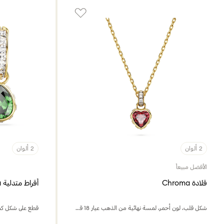
2 ألوان
2 ألوان
الأفضل مبيعاً
قلادة Chroma
أقراط متدلية Chroma
شكل قلب، لون أحمر، لمسة نهائية من الذهب عيار 18 قيراط