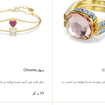
سوار Chroma
قطع الوسادة، ألوان متعددة، لمسة نهائية من الذهب عيار 18 قيراط