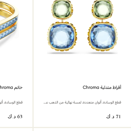
أقراط متدلية Chroma
خاتم Chroma
قطع الوسادة، ألوان متعددة، لمسة نهائية من الذهب عيار 18 قيراط