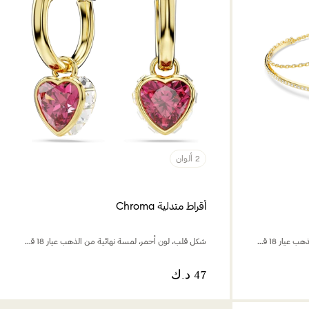
2 ألوان
أقراط متدلية Chroma
شكل قلب، لون أحمر، لمسة نهائية من الذهب عيار 18 قيراط
شكل قلب، لون أحمر، لمسة نهائية من الذهب عيار 18 قيراط