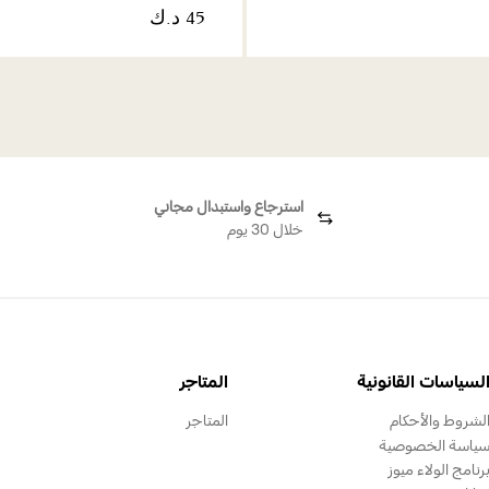
استرجاع واستبدال مجاني
خلال 30 يوم
لسياسات القانونية
المتاجر
لشروط والأحكام
المتاجر
ياسة الخصوصية
رنامج الولاء ميوز