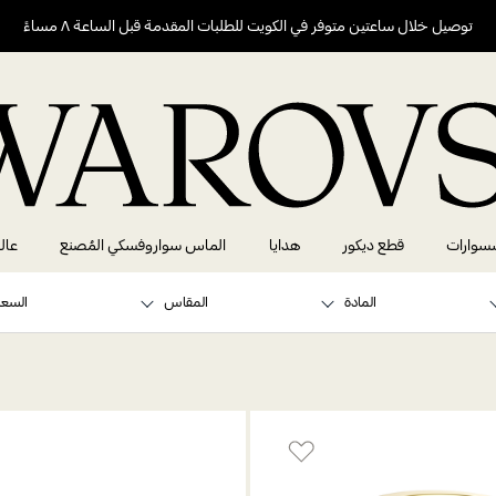
توصيل خلال ساعتين متوفر في الكويت للطلبات المقدمة قبل الساعة ٨ مساءً
سوارات
قطع ديكور
هدايا
الماس سواروفسكي المُصنع
عال
المادة
المقاس
السعر