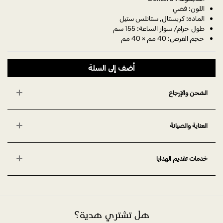
اللون: فضي
المادة: كريستال, ستانلس ستيل
طول حزام/ سوار الساعة: 155 سم
حجم القرص: 40 مم × 40 مم
أضف إلى السلة
الشحن والإرجاع
العناية والصيانة
خدمات تقديم الهدايا
هل تشتري هدية؟