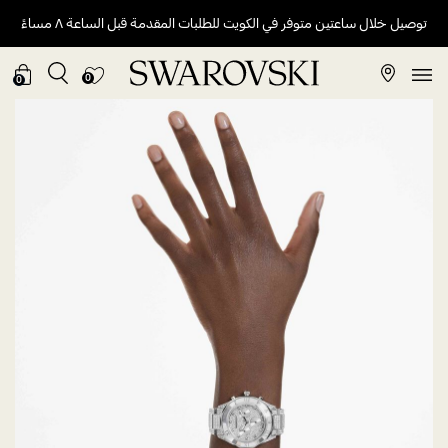
توصيل خلال ساعتين متوفر في الكويت للطلبات المقدمة قبل الساعة ٨ مساءً
0
0