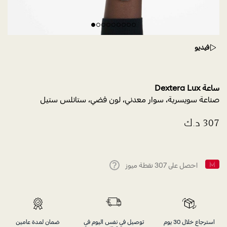
فيديو
ساعة Dextera Lux
صناعة سويسرية، سوار معدني، لون فضي، ستانلس ستيل
احصل على
307
نقطة ميوز
Help
استرجاع خلال 30 يوم
توصيل في نفس اليوم في
ضمان لمدة عامين