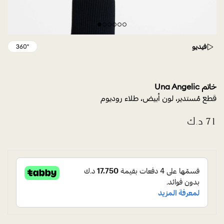
فيديو
خاتم Una Angelic
قطع مُستدير، لون أبيض، طلاء روديوم