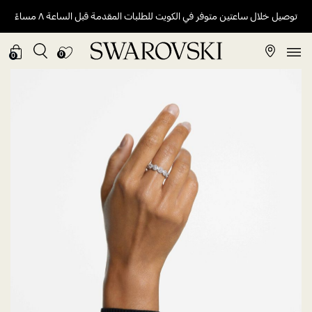
توصيل خلال ساعتين متوفر في الكويت للطلبات المقدمة قبل الساعة ٨ مساءً
0
0