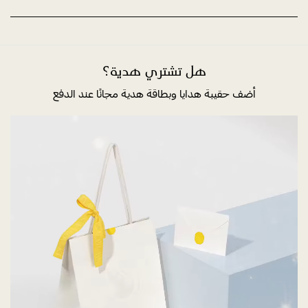
هل تشتري هدية؟
أضف حقيبة هدايا وبطاقة هدية مجانًا عند الدفع