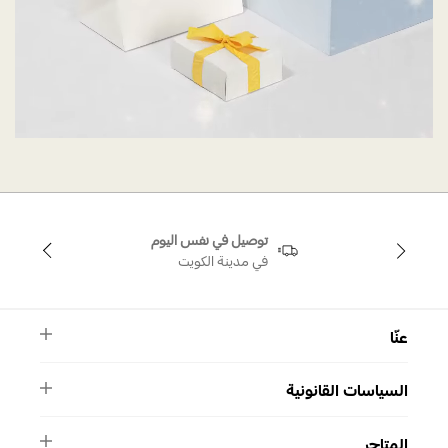
توصيل في نفس اليوم
في مدينة الكويت
عنّا
النشرة الأخبارية
السياسات القانونية
الأسئلة الشائعة
ماركة سواروفسكي
الشروط والأحكام
دليل المقاسات
المتاجر
سياسة الخصوصية
اتصل بنا