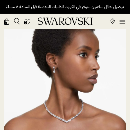
توصيل خلال ساعتين متوفر في الكويت للطلبات المقدمة قبل الساعة ٨ مساءً
0
0