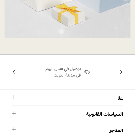
توصيل في نفس اليوم
في مدينة الكويت
عنّا
النشرة الأخبارية
السياسات القانونية
الأسئلة الشائعة
ماركة سواروفسكي
الشروط والأحكام
دليل المقاسات
المتاجر
سياسة الخصوصية
اتصل بنا