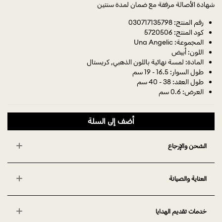
شهادة الأصالة مرفقة مع ضمان لمدة سنتين
رقم المنتج: 030717135798
كود المنتج: 5720506
المجموعة: Una Angelic
اللون: أبيض
المادة: لمسة نهائية باللون الذهبي, كريستال
طول السوار: 16.5 - 19 سم
طول العقد: 38 - 40 سم
العرض: 0.6 سم
أضف إلى السلة
الشحن والإرجاع
العناية والصيانة
خدمات تقديم الهدايا