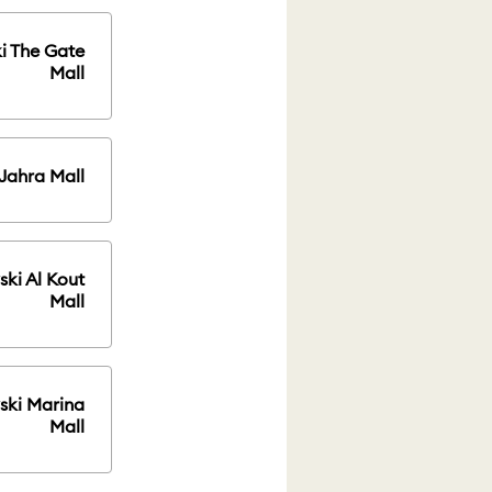
i The Gate
Mall
Jahra Mall
ki Al Kout
Mall
ski Marina
Mall