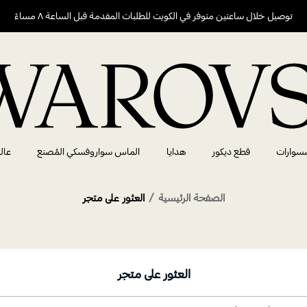
توصيل خلال ساعتين متوفر في الكويت للطلبات المقدمة قبل الساعة ٨ مساءً
سوارات
قطع ديكور
هدايا
الماس سواروفسكي المُصنع
عال
الصفحة الرئيسية
العثور على متجر
العثور على متجر