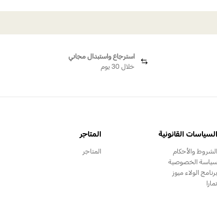
استرجاع واستبدال مجاني
خلال 30 يوم
لسياسات القانونية
المتاجر
لشروط والأحكام
المتاجر
ياسة الخصوصية
رنامج الولاء ميوز
مارا