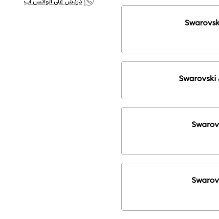
دردش على الواتس أب
Swarovsk
Swarovski 
Swarovs
Swarov