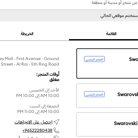
عن متجر أو مدينة أو منطقة
القائمة
الخريطة
s Mall - First Avenue - Ground
Swa
المتجر الرئيسي
Street - Al Rai - 5th Ring Road
أوقات المتجر:
مغلق
الأحد إلى الخميس
Swarovsk
المتجر الرئيسي
10:00 AM إلى 10:00 PM
الجمعة إلى السبت
10:00 AM إلى 11:00 PM
احصل على الاتجاهات
Swarovski
+96522280438