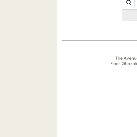
The Avenue
Floor Ghazali 