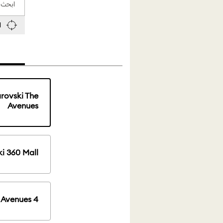
ابحث 
استخدم موقعي الحالي
rovski The
Avenues
i 360 Mall
 Avenues 4