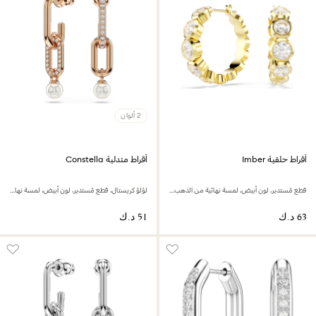
2 ألوان
أقراط حلقية Imber
أقراط متدلية Constella
قطع مُستدير، لون أبيض، لمسة نهائية من الذهب عيار 18 قيراط
لؤلؤ كريستال، قطع مُستدير، لون أبيض، لمسة نهائية من الذهب الوردي عيار 18 قيراط