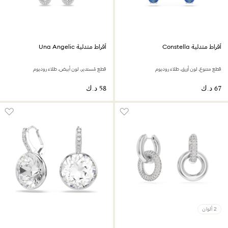
أقراط متدلية Constella
أقراط متدلية Una Angelic
قطع متنوع، لون أزرق، طلاء روديوم
قطع مُستدير، لون أبيض، طلاء روديوم
2 ألوان