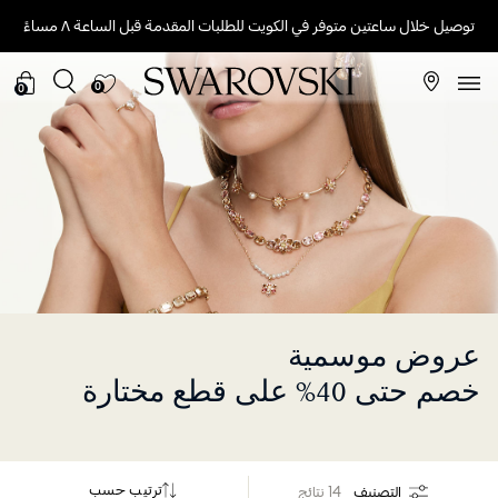
توصيل خلال ساعتين متوفر في الكويت للطلبات المقدمة قبل الساعة ٨ مساءً
0
0
عروض موسمية
خصم حتى 40% على قطع مختارة
ترتيب حسب
التصنيف
14 نتائج