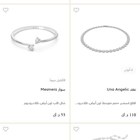
2 ألوان
الأفضل مبيعاً
عقد Una Angelic
سوار Mesmera
قطع مُستدير، حجم متوسط، لون أبيض، طلاء روديوم
شكل قلب، لون أبيض، طلاء روديوم