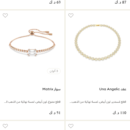
3 ألوان
عقد Una Angelic
سوار Matrix
قطع مُستدير، لون أبيض، لمسة نهائية من الذهب عيار 18 قيراط
قطع متنوع، لون أبيض، لمسة نهائية من الذهب الوردي عيار 18 قيراط