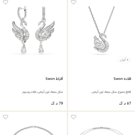
4 ألوان
قلادة Swan
أقراط Swan
قطع متنوع، شكل بجعة، لون أبيض
شكل بجعة، لون أبيض، طلاء روديوم