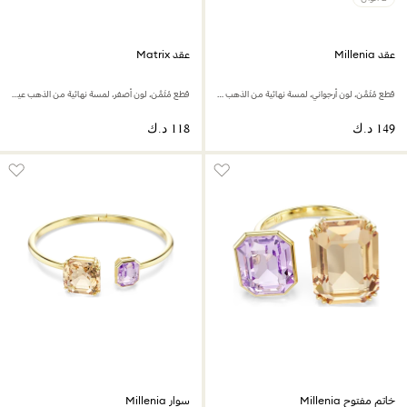
عقد Millenia
عقد Matrix
قطع مُثَمَّن، لون أرجواني، لمسة نهائية من الذهب عيار 18 قيراط
قطع مُثَمَّن، لون أصفر، لمسة نهائية من الذهب عيار 18 قيراط
خاتم مفتوح Millenia
سوار Millenia