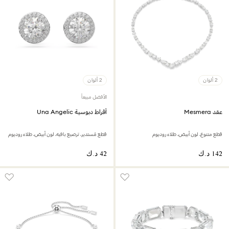
2 ألوان
2 ألوان
الأفضل مبيعاً
عقد Mesmera
أقراط دبوسية Una Angelic
قطع متنوع، لون أبيض، طلاء روديوم
قطع مُستدير، ترصيع بافيه، لون أبيض، طلاء روديوم