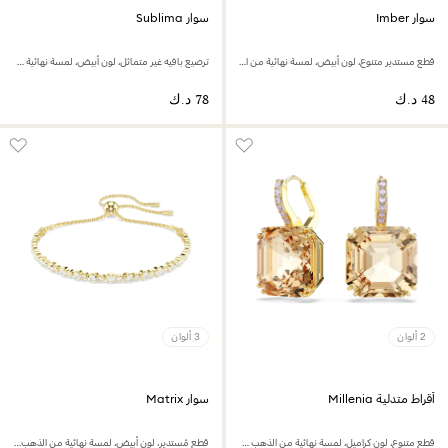
سوار Imber
سوار Sublima
قطع مستدير متنوع، لون أبيض، لمسة نهائية من الذهب عيار 18 قيراط
ترصيع بافيه غير متماثل، لون أبيض، لمسة نهائية من الذهب عيار 18 قيراط
2 ألوان
3 ألوان
أقراط متدلية Millenia
سوار Matrix
قطع متنوع، لون كراميل، لمسة نهائية من الذهب عيار 18 قيراط
قطع مُستدير، لون أبيض، لمسة نهائية من الذهب عيار 18 قيراط