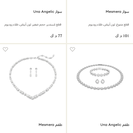
سوار Mesmera
سوار Una Angelic
قطع متنوع، لون أبيض، طلاء روديوم
طقم Una Angelic
طقم Mesmera