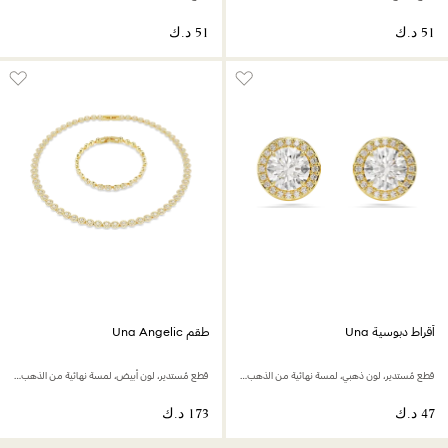
أقراط دبوسية Una
طقم Una Angelic
قطع مُستدير، لون ذهبي، لمسة نهائية من الذهب عيار 18 قيراط
قطع مُستدير، لون أبيض، لمسة نهائية من الذهب عيار 18 قيراط