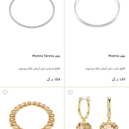
عقد Matrix
عقد Matrix Tennis
قطع باغيت، لون أبيض، طلاء روديوم
قطع مُستدير، لون أبيض، طلاء روديوم