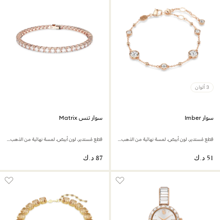
3 ألوان
سوار Imber
سوار تنس Matrix
قطع مُستدير، لون أبيض، لمسة نهائية من الذهب الوردي عيار 18 قيراط
قطع مُستدير، لون أبيض، لمسة نهائية من الذهب الوردي عيار 18 قيراط