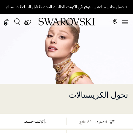
توصيل خلال ساعتين متوفر في الكويت للطلبات المقدمة قبل الساعة ٨ مساءً
0
0
تحول الكريستالات
ترتيب حسب
التصنيف
62 نتائج