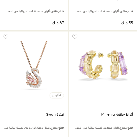
قطع مُثَمَّن، ألوان متعددة، لمسة نهائية من الذهب عيار 18 قيراط
قطع مُثَمَّن، ألوان متعددة، لمسة نهائية من الذهب عيار 18 قيراط
4 ألوان
أقراط حلقية Millenia
قلادة Swan
قطع متنوع، ألوان متعددة، لمسة نهائية من الذهب عيار 18 قيراط
قطع متنوع، شكل بجعة، لون وردي، لمسة نهائية من الذهب الوردي عيار 18 قيراط