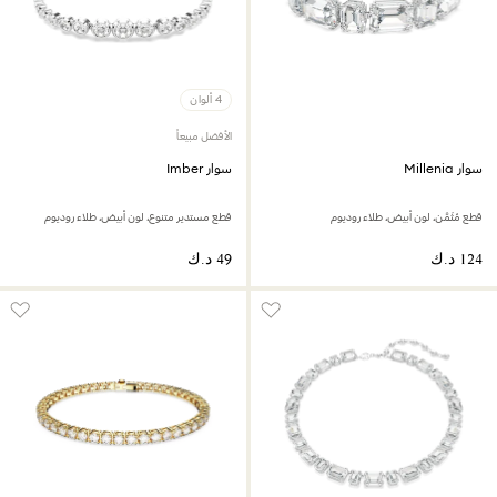
4 ألوان
الأفضل مبيعاً
سوار Millenia
سوار Imber
قطع مُثَمَّن، لون أبيض، طلاء روديوم
قطع مستدير متنوع، لون أبيض، طلاء روديوم