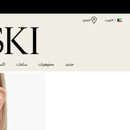
|
الكويت
المتجر
جديد
مجوهرات
ساعات
اكس