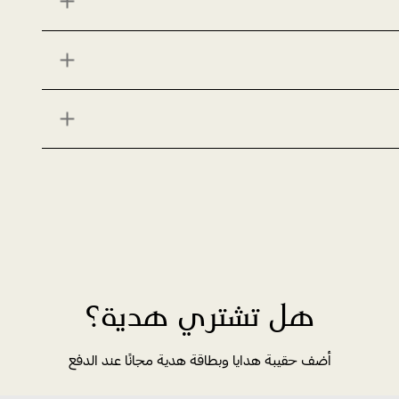
هل تشتري هدية؟
أضف حقيبة هدايا وبطاقة هدية مجانًا عند الدفع