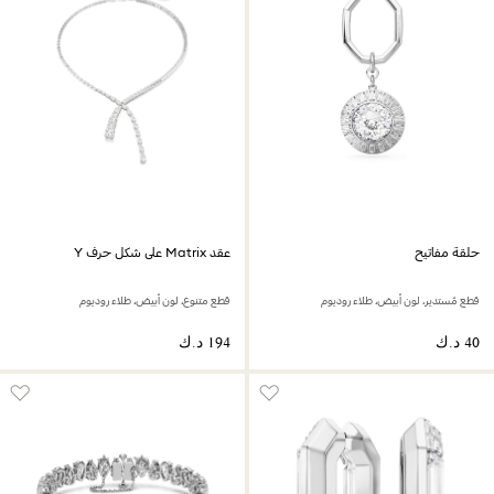
حلقة مفاتيح
عقد Matrix على شكل حرف Y
قطع مُستدير، لون أبيض، طلاء روديوم
قطع متنوع، لون أبيض، طلاء روديوم