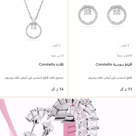
2 ألوان
2 ألوان
الأفضل مبيعاً
لا غنى عنها
أقراط دبوسية Constella
قلادة Constella
قطع مُستدير، لون أبيض، طلاء روديوم
ترصيع بافيه، قطع مُستدير، لون أبيض، طلاء روديوم