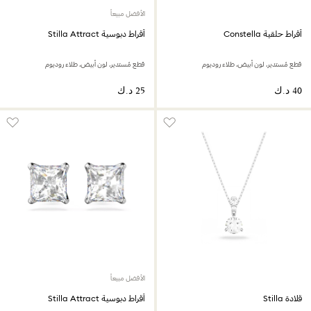
الأفضل مبيعاً
أقراط حلقية Constella
أقراط دبوسية Stilla Attract
قطع مُستدير، لون أبيض، طلاء روديوم
قطع مُستدير، لون أبيض، طلاء روديوم
الأفضل مبيعاً
قلادة Stilla
أقراط دبوسية Stilla Attract