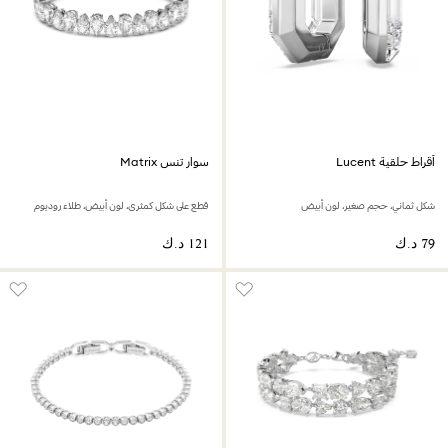
أقراط حلقية Lucent
سوار تنس Matrix
شكل ثماني، حجم صغير، لون أبيض
قطع على شكل كمثرى، لون أبيض، طلاء روديوم