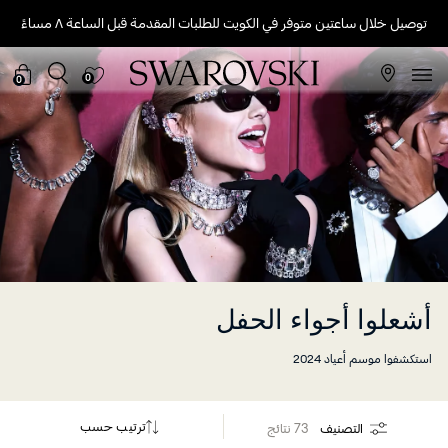
توصيل خلال ساعتين متوفر في الكويت للطلبات المقدمة قبل الساعة ٨ مساءً
0
0
أشعلوا أجواء الحفل
استكشفوا موسم أعياد 2024
ترتيب حسب
التصنيف
73 نتائج