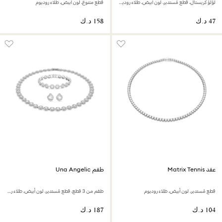
لؤلؤ كريستال، قطع مُستدير، لون أبيض، طلاء روديوم
قطع متنوع، لون أبيض، طلاء روديوم
عقد Matrix Tennis
طقم Una Angelic
قطع مُستدير، لون أبيض، طلاء روديوم
طقم من 3 قطع، قطع مُستدير، لون أبيض، طلاء روديوم