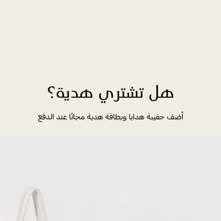
هل تشتري هدية؟
أضف حقيبة هدايا وبطاقة هدية مجانًا عند الدفع