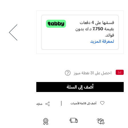
احصل على
31
نقطة ميوز
Help
أضف إلى السلة
أضف إلى قائمة الأمنيات
شارك