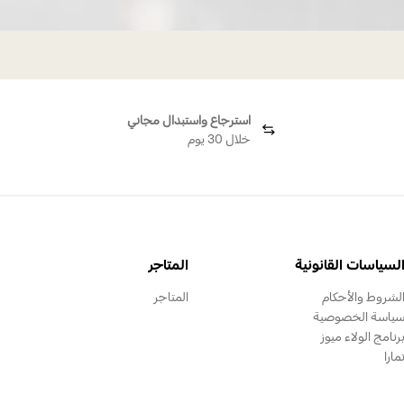
استرجاع واستبدال مجاني
خلال 30 يوم
لسياسات القانونية
المتاجر
لشروط والأحكام
المتاجر
ياسة الخصوصية
رنامج الولاء ميوز
مارا