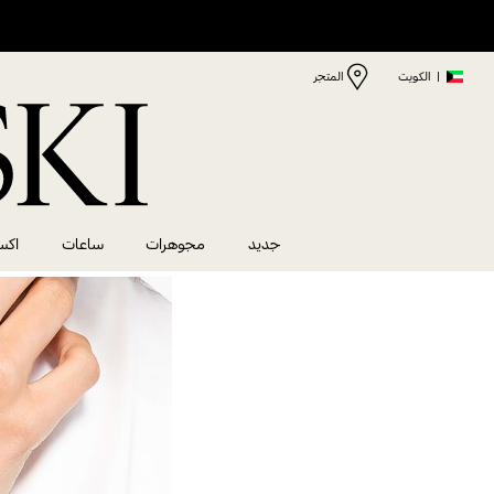
|
الكويت
المتجر
جديد
مجوهرات
ساعات
اكس