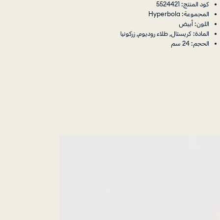
كود المنتج: 5524421
المجموعة: Hyperbola
اللون: أبيض
المادة: كريستال, طلاء روديوم, زركونيا
الحجم: 24 سم