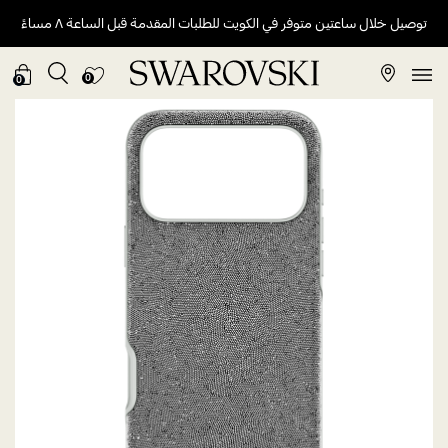
توصيل خلال ساعتين متوفر في الكويت للطلبات المقدمة قبل الساعة ٨ مساءً
0
0