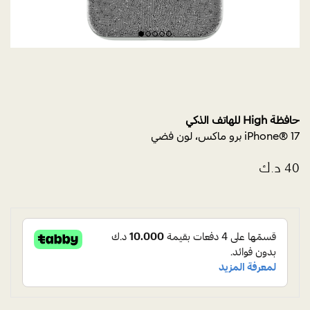
حافظة High للهاتف الذكي
iPhone® 17 برو ماكس، لون فضي