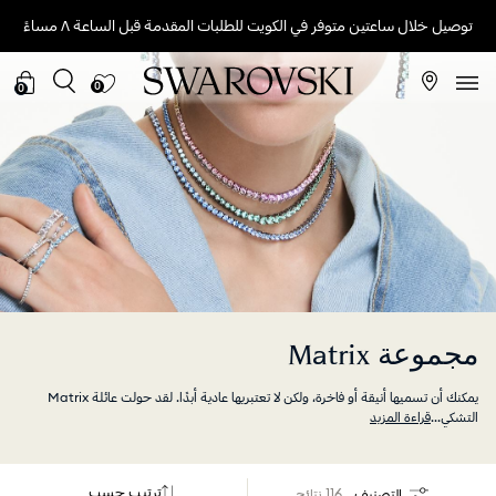
توصيل خلال ساعتين متوفر في الكويت للطلبات المقدمة قبل الساعة ٨ مساءً
0
0
مجموعة Matrix
يمكنك أن تسميها أنيقة أو فاخرة، ولكن لا تعتبريها عادية أبدًا. لقد حولت عائلة Matrix
التشكي
...
قراءة المزيد
ترتيب حسب
التصنيف
116 نتائج