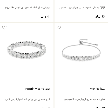
لؤلؤ كريستال، قطع مُستدير، لون أبيض، طلاء روديوم
لؤلؤ كريستال، قطع مُستدير، لون أبيض، طلاء روديوم
سوار Matrix
خاتم Matrix Vitorre
قطع مستدير متدرج، لون أبيض، طلاء روديوم
قطع مُستدير، لون أبيض، لمسة نهائية بلون فضي