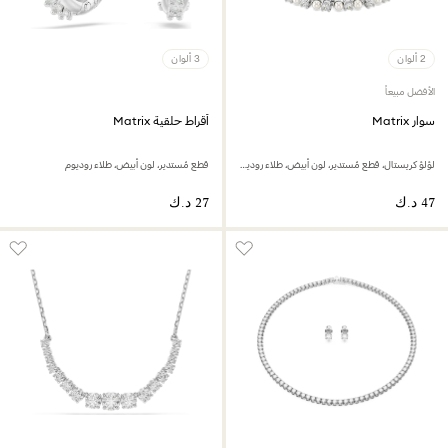
2 ألوان
3 ألوان
الأفضل مبيعاً
سوار Matrix
أقراط حلقية Matrix
لؤلؤ كريستال، قطع مُستدير، لون أبيض، طلاء روديوم
قطع مُستدير، لون أبيض، طلاء روديوم