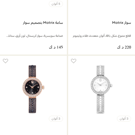
5 ألوان
سوار Matrix
ساعة Matrix بتصميم سوار
قطع متنوع، شكل باقة، ألوان متعددة، طلاء روثينيوم
صناعة سويسرية، سوار كريستال، لون أزرق، ستانلس ستيل
3 ألوان
3 ألوان