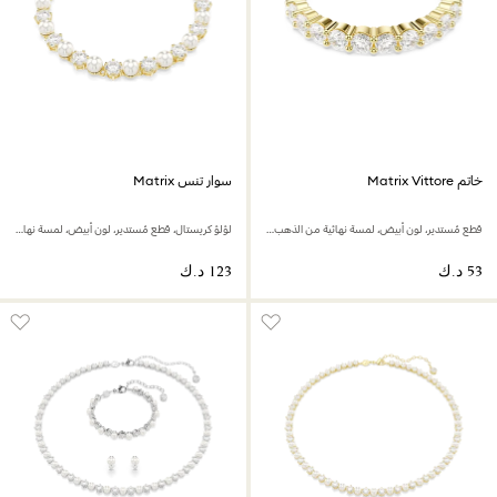
خاتم Matrix Vittore
سوار تنس Matrix
قطع مُستدير، لون أبيض، لمسة نهائية من الذهب عيار 18 قيراط
لؤلؤ كريستال، قطع مُستدير، لون أبيض، لمسة نهائية من الذهب عيار 18 قيراط