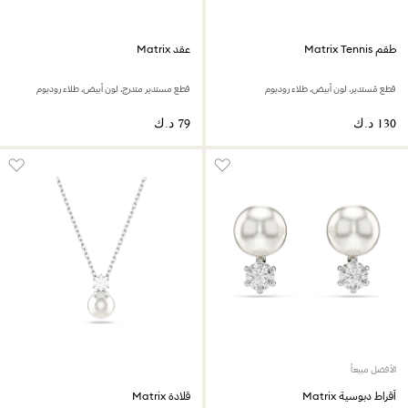
طقم Matrix Tennis
عقد Matrix
قطع مُستدير، لون أبيض، طلاء روديوم
قطع مستدير متدرج، لون أبيض، طلاء روديوم
الأفضل مبيعاً
أقراط دبوسية Matrix
قلادة Matrix