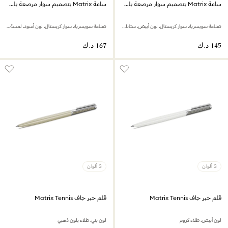
ساعة Matrix بتصميم سوار مرصعة بلؤلؤ كريستال
ساعة Matrix بتصميم سوار مرصعة بلؤلؤ كريستال
صناعة سويسرية، سوار كريستال، لون أبيض، ستانلس ستيل
صناعة سويسرية، سوار كريستال، لون أسود، لمسة نهائية بلون ذهبي وردي
3 ألوان
3 ألوان
قلم حبر جاف Matrix Tennis
قلم حبر جاف Matrix Tennis
لون أبيض، طلاء كروم
لون بني، طلاء بلون ذهبي