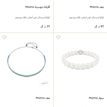
عقد Matrix
أقراط دبوسية Matrix
لؤلؤ كريستال، لون أبيض، طلاء روديوم
لؤلؤ كريستال، لون أبيض، طلاء روديوم
2 ألوان
سوار Matrix
عقد Matrix