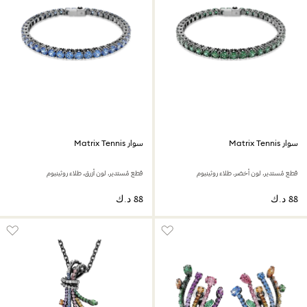
سوار Matrix Tennis
سوار Matrix Tennis
قطع مُستدير، لون أخضر، طلاء روثينيوم
قطع مُستدير، لون أزرق، طلاء روثينيوم