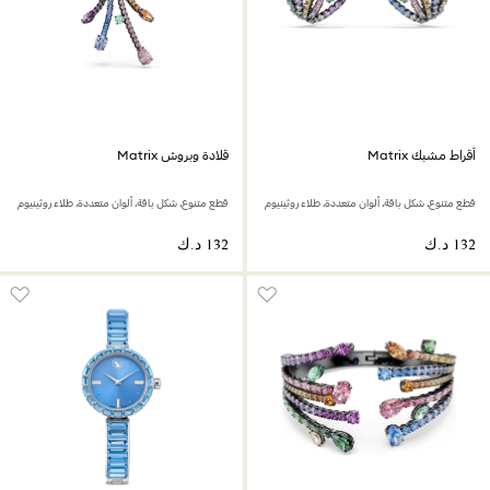
أقراط مشبك Matrix
قلادة وبروش Matrix
قطع متنوع، شكل باقة، ألوان متعددة، طلاء روثينيوم
قطع متنوع، شكل باقة، ألوان متعددة، طلاء روثينيوم