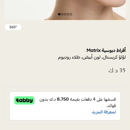
أقراط دبوسية Matrix
لؤلؤ كريستال، لون أبيض، طلاء روديوم