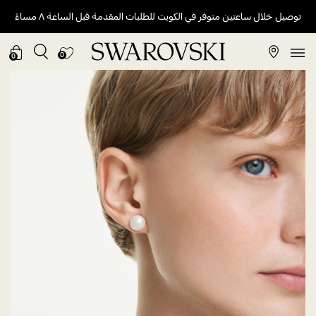
توصيل خلال ساعتين متوفر في الكويت للطلبات المقدمة قبل الساعة ٨ مساءً
0
0