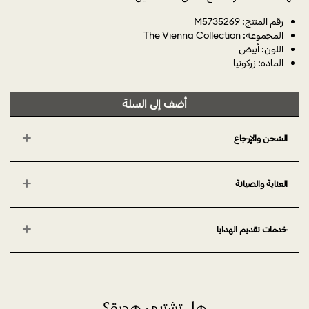
رقم المنتج: M5735269
المجموعة: The Vienna Collection
اللون: أبيض
المادة: زركونيا
أضف إلى السلة
الشحن والإرجاع
العناية والصيانة
خدمات تقديم الهدايا
هل تشتري هدية؟