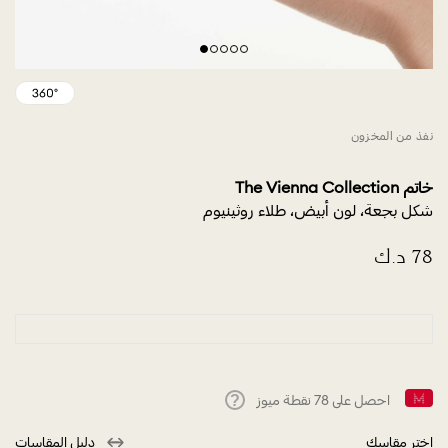
نفذ من المخزون
خاتم The Vienna Collection
شكل بجعة، لون أبيض، طلاء روثينيوم
احصل على
78
نقطة ميوز
Help
اختر مقاسك
دليل المقاسات