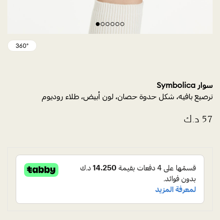
سوار Symbolica
ترصيع بافيه، شكل حدوة حصان، لون أبيض، طلاء روديوم