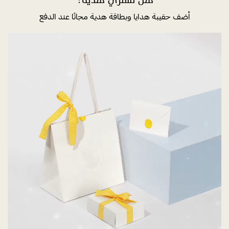
هل تشتري هدية؟
أضف حقيبة هدايا وبطاقة هدية مجانًا عند الدفع