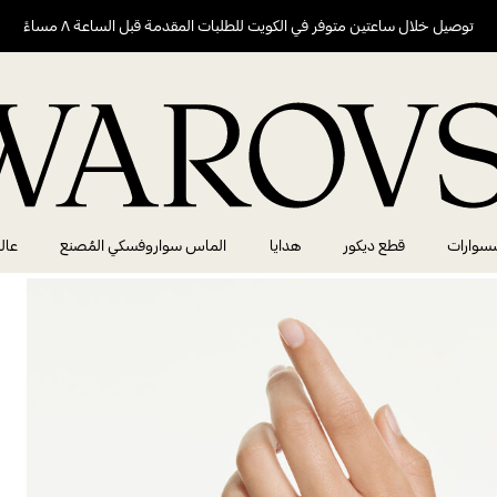
توصيل خلال ساعتين متوفر في الكويت للطلبات المقدمة قبل الساعة ٨ مساءً
سوارات
قطع ديكور
هدايا
الماس سواروفسكي المُصنع
عال