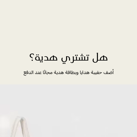
هل تشتري هدية؟
أضف حقيبة هدايا وبطاقة هدية مجانًا عند الدفع