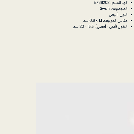
كود المنتج: 5738202
المجموعة: Swan
اللون: أبيض
مقاس الموتيف: 1.1 × 0.8 سم
الطول (أدنى - أقصى): 15.5 - 20 سم