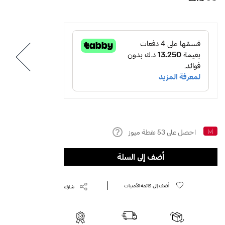
احصل على
53
نقطة ميوز
Help
أضف إلى السلة
أضف إلى قائمة الأمنيات
شارك