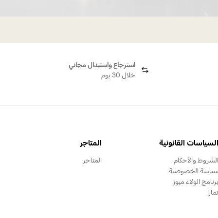
استرجاع واستبدال مجاني
خلال 30 يوم
لسياسات القانونية
المتاجر
لشروط والأحكام
المتاجر
ياسة الخصوصية
رنامج الولاء ميوز
مارا