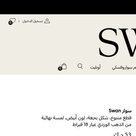
تسجيل الدخول
|
0
م سواروفسكي
أوتليت
0
سوار Swan
قطع متنوع، شكل بجعة، لون أبيض، لمسة نهائية
من الذهب الوردي عيار 18 قيراط