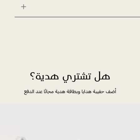
هل تشتري هدية؟
أضف حقيبة هدايا وبطاقة هدية مجانًا عند الدفع