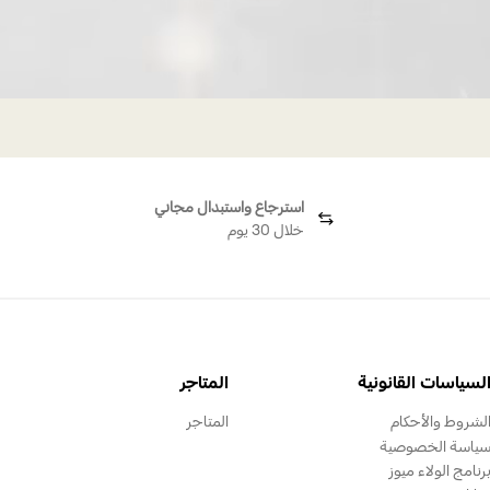
استرجاع واستبدال مجاني
خلال 30 يوم
لسياسات القانونية
المتاجر
لشروط والأحكام
المتاجر
ياسة الخصوصية
رنامج الولاء ميوز