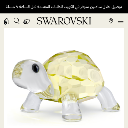
توصيل خلال ساعتين متوفر في الكويت للطلبات المقدمة قبل الساعة ٨ مساءً
0
0