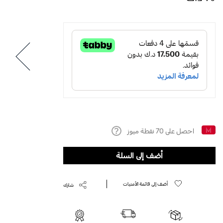
احصل على
70
نقطة ميوز
Help
أضف إلى السلة
أضف إلى قائمة الأمنيات
شارك