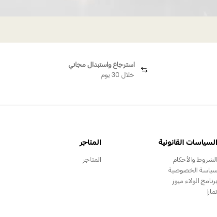
استرجاع واستبدال مجاني
خلال 30 يوم
لسياسات القانونية
المتاجر
لشروط والأحكام
المتاجر
ياسة الخصوصية
رنامج الولاء ميوز
مارا