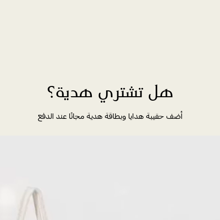
هل تشتري هدية؟
أضف حقيبة هدايا وبطاقة هدية مجانًا عند الدفع