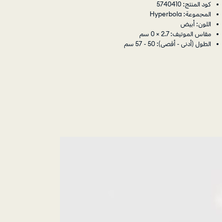
كود المنتج: 5740410
المجموعة: Hyperbola
اللون: أبيض
مقاس الموتيف: 2.7 × 0 سم
الطول (أدنى - أقصى): 50 - 57 سم