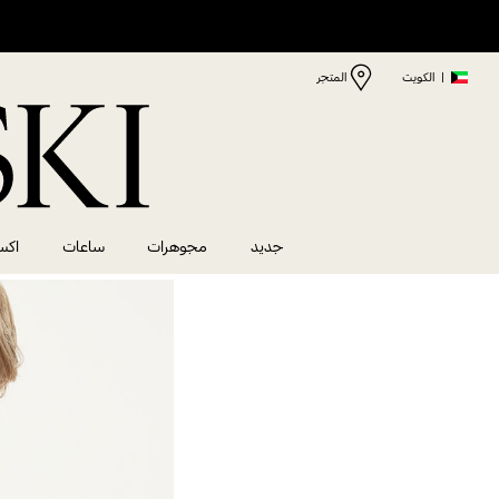
|
الكويت
المتجر
جديد
مجوهرات
ساعات
اكس