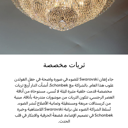
ثريات مخصصة
جاء إتقان Swarovski للضوء في صورة واضحة في حفل الغولدن
غلوب هذا العام. بالشراكة مع Schonbek، أنشأت الدار أربع ثريات
مخصصة قدمت خلفية مثيرة لليلة لا تُنسى. مستوحاة من أناقة
العصر الرجنسي، تتكون الثريات من موشورات متدرجة بأناقة، مبنية
من كريستالات مربعة ومستطيلة وثمانية الأضلاع تُنشر الضوء.
تُسلط الشراكة الضوء على براعة Swarovski اللامتناهية وخبرة
Schonbek في تصميم الإضاءة، مُضعةً الحرفية والابتكار في قلب
الحدث.