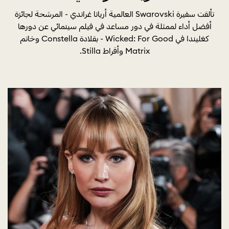
تألقت سفيرة Swarovski العالمية أريانا غراندي - المرشحة لجائزة
أفضل أداء لممثلة في دور مساعد في فيلم سينمائي عن دورها
كغليندا في Wicked: For Good - بقلادة Constella وخاتم
Matrix وأقراط Stilla.