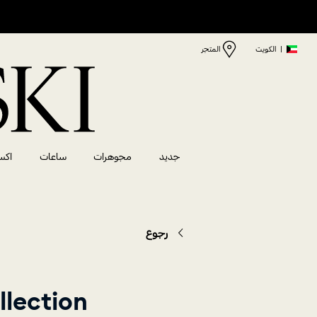
|
الكويت
المتجر
جديد
مجوهرات
ساعات
اكس
رجوع
Mens collection لم يتم