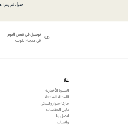
عذراً ، لم يتم 
توصيل في نفس اليوم
في مدينة الكويت
عنّا
ا
النشرة الأخبارية
ا
الأسئلة الشائعة
س
ماركة سواروفسكي
ب
دليل المقاسات
ت
اتصل بنا
واتساب