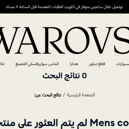
توصيل خلال ساعتين متوفر في الكويت للطلبات المقدمة قبل الساعة ٨ مساءً
سوارات
قطع ديكور
هدايا
الماس سواروفسكي المُصنع
عال
0 نتائج البحث
الصفحة الرئيسية
نتائج البحث عن:
 العثور على منتجات لفئة