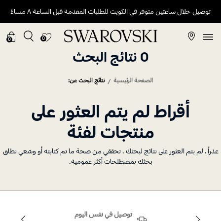
توصيل خلال ساعتين متوفر في الكويت للطلبات المقدمة قبل الساعة ٨ مساءً
0
0
0 نتائج البحث
الصفحة الرئيسية
نتائج البحث عن:
أقراط لم يتم العثور على
منتجات لفئة
راً ، لم يتم العثور على نتائج لبحثك . تحققي من صحة ما تم كتابته أو وسّعي نطاق
بحثك بمصطلحات أكثر عمومية.
توصيل في نفس اليوم