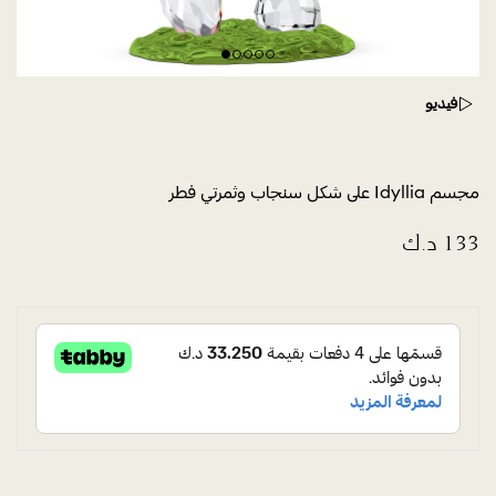
فيديو
مجسم Idyllia على شكل سنجاب وثمرتي فطر