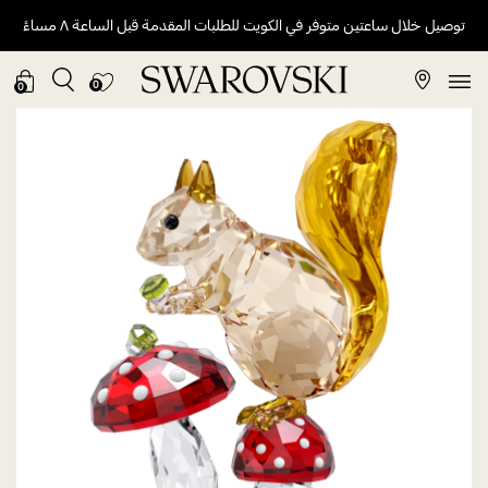
توصيل خلال ساعتين متوفر في الكويت للطلبات المقدمة قبل الساعة ٨ مساءً
0
0