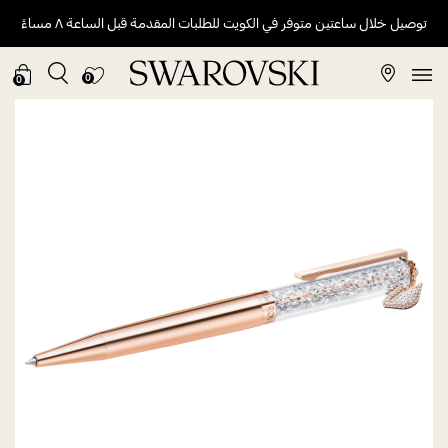
توصيل خلال ساعتين متوفر في الكويت للطلبات المقدمة قبل الساعة ٨ مساءً
0
0