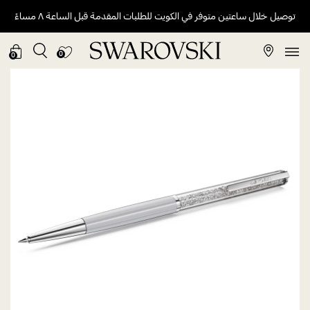
توصيل خلال ساعتين متوفر في الكويت للطلبات المقدمة قبل الساعة ٨ مساءً
0
0