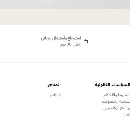
استرجاع واستبدال مجاني
خلال 30 يوم
لسياسات القانونية
المتاجر
لشروط والأحكام
المتاجر
ياسة الخصوصية
رنامج الولاء ميوز
مارا