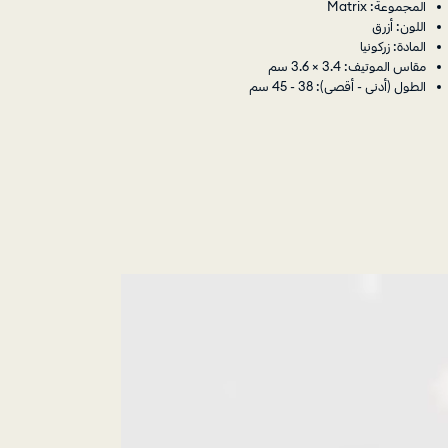
المجموعة: Matrix
اللون: أزرق
المادة: زركونيا
مقاس الموتيف: 3.4 × 3.6 سم
الطول (أدنى - أقصى): 38 - 45 سم