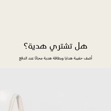
هل تشتري هدية؟
أضف حقيبة هدايا وبطاقة هدية مجانًا عند الدفع