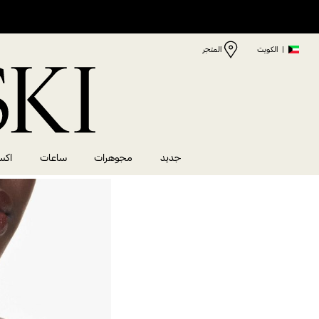
|
الكويت
المتجر
جديد
مجوهرات
ساعات
اكس