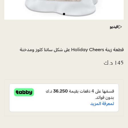
فيديو
قطعة زينة Holiday Cheers على شكل سانتا كلوز ومدخنة