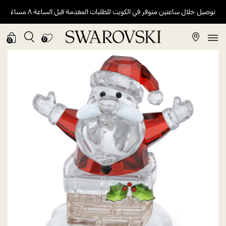
توصيل خلال ساعتين متوفر في الكويت للطلبات المقدمة قبل الساعة ٨ مساءً
0
0