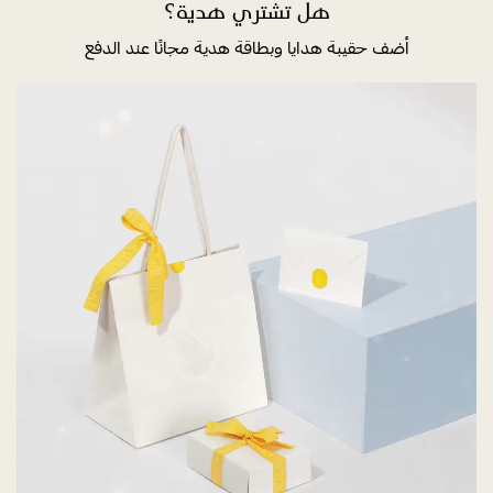
هل تشتري هدية؟
أضف حقيبة هدايا وبطاقة هدية مجانًا عند الدفع