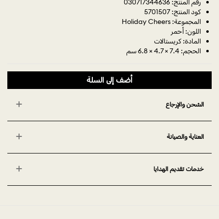
رقم المنتج: 030717344636
كود المنتج: 5701507
المجموعة: Holiday Cheers
اللون: أحمر
المادة: كريستالات
الحجم: 7.4 × 4.7 × 6.8 سم
أضف إلى السلة
الشحن والإرجاع
العناية والصيانة
خدمات تقديم الهدايا