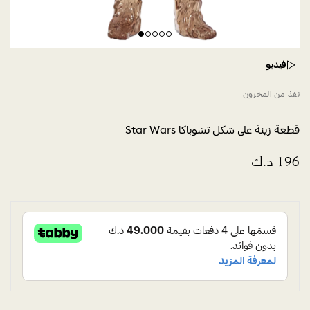
فيديو
نفذ من المخزون
قطعة زينة على شكل تشوباكا Star Wars