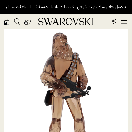
توصيل خلال ساعتين متوفر في الكويت للطلبات المقدمة قبل الساعة ٨ مساءً
0
0