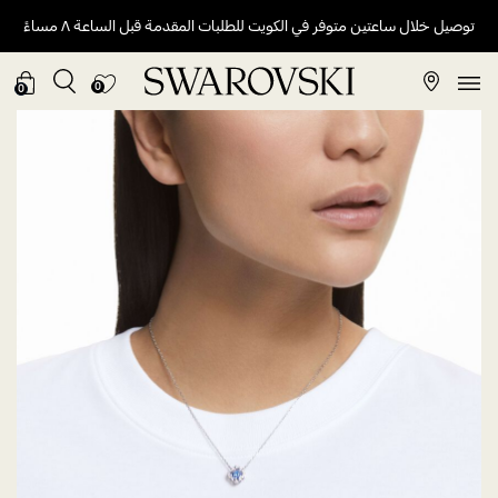
توصيل خلال ساعتين متوفر في الكويت للطلبات المقدمة قبل الساعة ٨ مساءً
0
0