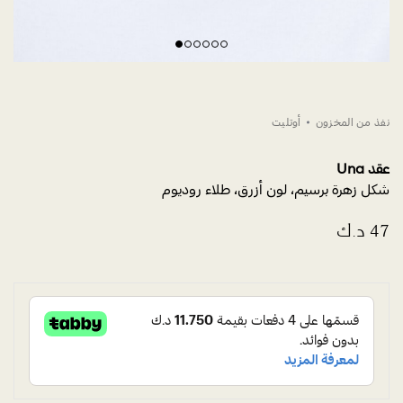
نفذ من المخزون
أوتليت
عقد Una
شكل زهرة برسيم، لون أزرق، طلاء روديوم