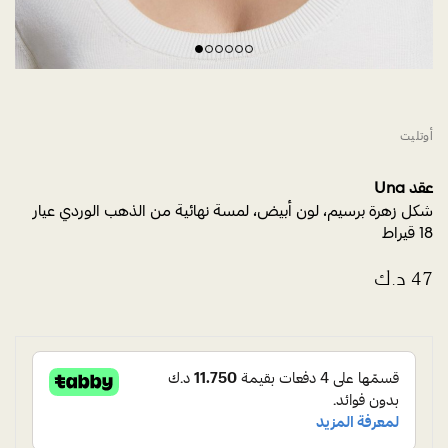
أوتليت
عقد Una
شكل زهرة برسيم، لون أبيض، لمسة نهائية من الذهب الوردي عيار
18 قيراط