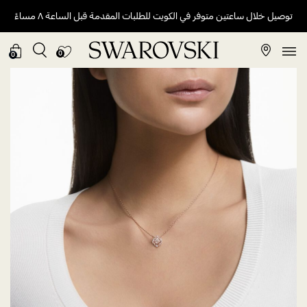
توصيل خلال ساعتين متوفر في الكويت للطلبات المقدمة قبل الساعة ٨ مساءً
0
0