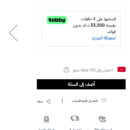
احصل على
133
نقطة ميوز
Help
أضف إلى السلة
أضف إلى قائمة الأمنيات
شارك
استرجاع خلال
توصيل في
ضمان لمدة