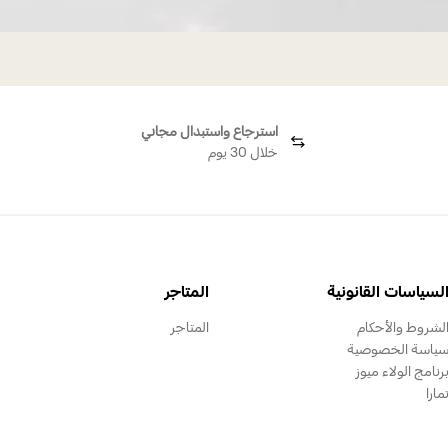
استرجاع واستبدال مجاني
خلال 30 يوم
لسياسات القانونية
المتاجر
لشروط والأحكام
المتاجر
ياسة الخصوصية
رنامج الولاء ميوز
مارا