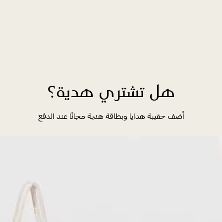
هل تشتري هدية؟
أضف حقيبة هدايا وبطاقة هدية مجانًا عند الدفع