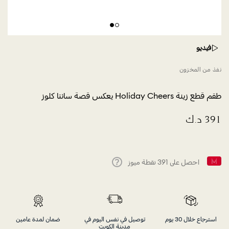
فيديو
نفذ من المخزون
طقم قطع زينة Holiday Cheers يعكس قصة سانتا كلوز
احصل على
391
نقطة ميوز
Help
استرجاع خلال 30 يوم
توصيل في نفس اليوم في
ضمان لمدة عامين
مدينة الكويت