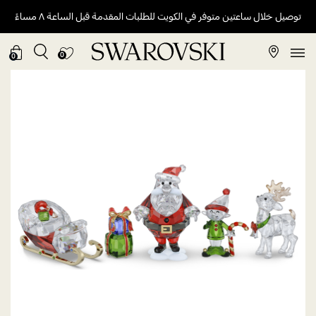
توصيل خلال ساعتين متوفر في الكويت للطلبات المقدمة قبل الساعة ٨ مساءً
0
0